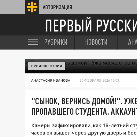
АВТОРИЗАЦИЯ
ПЕРВЫЙ РУССК
РУБРИКИ
НОВОСТИ
АН
ПРОИСШЕСТВИЯ
АНАСТАСИЯ ИВАНОВА
20 ФЕВРАЛЯ 2026 16:03
"СЫНОК, ВЕРНИСЬ ДОМОЙ!". УЖ
ПРОПАВШЕГО СТУДЕНТА. АККАУН
Камеры зафиксировали, как 18-летний сту
часов он вышел через другую дверь и бес