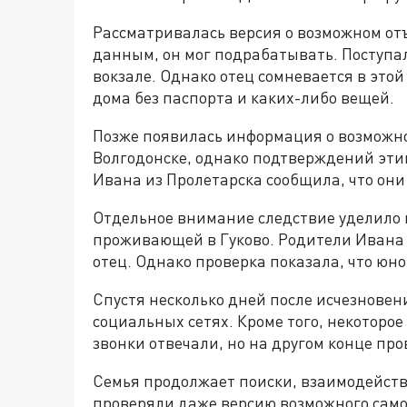
Рассматривалась версия о возможном отъ
данным, он мог подрабатывать. Поступа
вокзале. Однако отец сомневается в этой
дома без паспорта и каких-либо вещей.
Позже появилась информация о возможн
Волгодонске, однако подтверждений эти
Ивана из Пролетарска сообщила, что они 
Отдельное внимание следствие уделило 
проживающей в Гуково. Родители Ивана 
отец. Однако проверка показала, что юн
Спустя несколько дней после исчезновен
социальных сетях. Кроме того, некоторое
звонки отвечали, но на другом конце пр
Семья продолжает поиски, взаимодейств
проверяли даже версию возможного самов