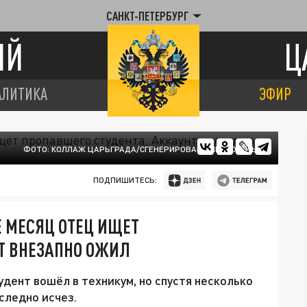
САНКТ-ПЕТЕРБУРГ
ИЙ
Ц
АЛИТИКА
ЭФИР
ФОТО: КОЛЛАЖ ЦАРЬГРАДА/СГЕНЕРИРОВАНО НЕЙРОСЕТЬЮ
ПОДПИШИТЕСЬ:
Е МЕСЯЦ ОТЕЦ ИЩЕТ
Т ВНЕЗАПНО ОЖИЛ
дент вошёл в техникум, но спустя несколько
следно исчез.