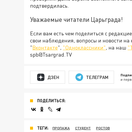
подтвердилась.
Уважаемые читатели Царьграда!
Если вам есть чем поделиться с редакци
свои наблюдения, вопросы и новости на
"
Вконтакте
",
"Одноклассники"
, на наш
"
spb@Tsargrad.TV
Подпи
ДЗЕН
ТЕЛЕГРАМ
и перв
ПОДЕЛИТЬСЯ:
ТЕГИ:
ПРОПАЖА
СТУДЕНТ
РОСТОВ