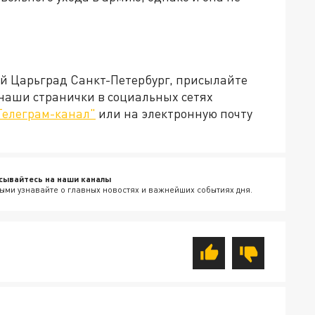
ей Царьград Санкт-Петербург, присылайте
 наши странички в социальных сетях
Телеграм-канал"
или на электронную почту
сывайтесь на наши каналы
ыми узнавайте о главных новостях и важнейших событиях дня.