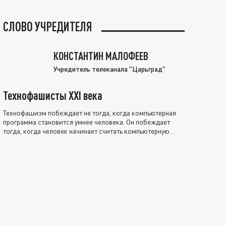
СЛОВО УЧРЕДИТЕЛЯ
КОНСТАНТИН МАЛОФЕЕВ
Учредитель телеканала "Царьград"
Технофашисты XXI века
Технофашизм побеждает не тогда, когда компьютерная
программа становится умнее человека. Он побеждает
тогда, когда человек начинает считать компьютерную
программу нравственно выше себя.