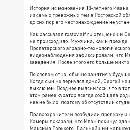
История исчезновения 18-летнего Ивана
из самых тревожных тем в Ростовской об
до сих пор его местонахождение не устан
Как рассказал rostov.aif.ru отец юноши С
не происходило. Мужчина, как и прежде,
Пролетарского аграрно-технологического
видеонаблюдения зафиксировали, что Ив
заведения. После этого его больше никто
По словам отца, обычно занятия у будуще
Когда сын не вернулся домой, Сергей нач
выключен. Позднее выяснилось, что в то
этом ранее куратор всегда сообщала роди
неё не было, поэтому об отсутствии студе
Правоохранители возбудили проверку и 
Камеры показали, что Иван покинул здан
Максима Горького. Дальнейший маршрут 