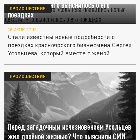
новые детали. Что выяснилось о его
ПРОИСШЕСТВИЯ
поездках
18 ИЮЛЯ 17:15
Стали известны новые подробности о
поездках красноярского бизнесмена Сергея
Усольцева, который вместе с женой...
ПРОИСШЕСТВИЯ
Перед загадочным исчезновением Усольцев
жил двойной жизнью? Что выяснили СМИ