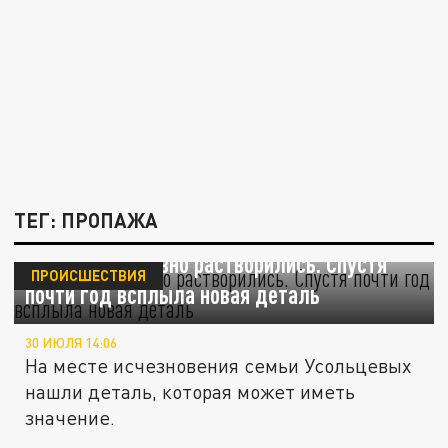
ТЕГ: ПРОПАЖА
Усольцевы словно растворились. Спустя
ПРОИСШЕСТВИЯ
почти год всплыла новая деталь
30 ИЮЛЯ 14:06
На месте исчезновения семьи Усольцевых
нашли деталь, которая может иметь
значение.