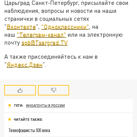
Царьград Санкт-Петербург, присылайте свои
наблюдения, вопросы и новости на наши
странички в социальных сетях
"
Вконтакте
",
"Одноклассники"
, на
наш
"Телеграм-канал"
или на электронную
почту
spb@Tsargrad.TV
А также присоединяйтесь к нам в
"
Яндекс.Дзен
".
ТЕГИ:
ИНОАГЕНТЫ В РОССИИ
ЧИТАЙТЕ ТАКЖЕ:
Технофашисты XXI века