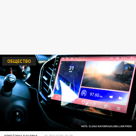
ОБЩЕСТВО
ФОТО: ELENA MAYOROVA/GLOBALLOOKPRESS
КРИСТИНА КАШИНА
20 ДЕКАБРЯ 20:28