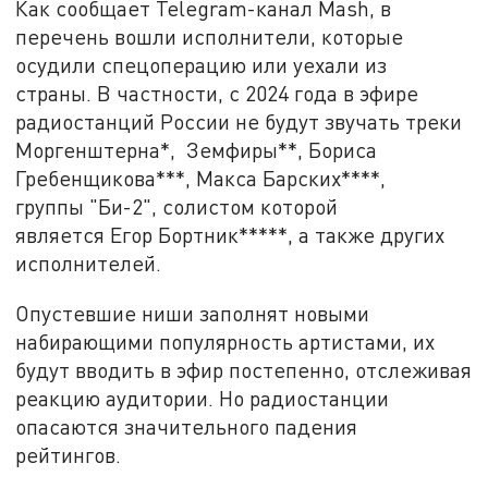
Как сообщает Telegram-канал Mash, в
перечень вошли исполнители, которые
осудили спецоперацию или уехали из
страны. В частности, с 2024 года в эфире
радиостанций России не будут звучать треки
Моргенштерна*, Земфиры**, Бориса
Гребенщикова***, Макса Барских****,
группы "Би-2", солистом которой
является Егор Бортник*****, а также других
исполнителей.
Опустевшие ниши заполнят новыми
набирающими популярность артистами, их
будут вводить в эфир постепенно, отслеживая
реакцию аудитории. Но радиостанции
опасаются значительного падения
рейтингов.