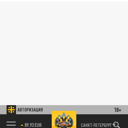
18+
АВТОРИЗАЦИЯ
89.93 EUR
САНКТ-ПЕТЕРБУРГ