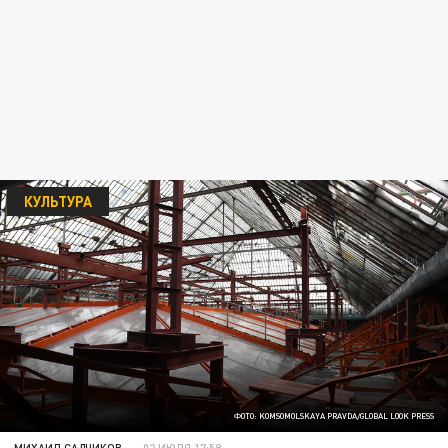
КУЛЬТУРА
ФОТО: KOMSOMOLSKAYA PRAVDA/GLOBAL LOOK PRESS
МИХАИЛ САДЧИКОВ
02 ИЮЛЯ 17:59