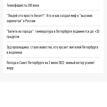
Технофашисты XXI века
"Людей это просто бесит!": Кто и как создал миф о "высоких
зарплатах" в России
"Бегите из города": температура в Петербурге поднимется до +33
градусов
Зуд купальщика: стало известно, кто кусает жителей Петербурга
в водоемах
Погода в Санкт-Петербурге на 2 июля 2022: южный ветер усилит
жару