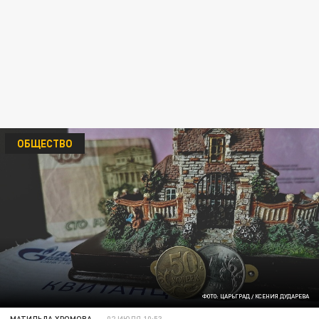
ОБЩЕСТВО
ФОТО: ЦАРЬГРАД / КСЕНИЯ ДУДАРЕВА
МАТИЛЬДА ХРОМОВА
02 ИЮЛЯ 10:53