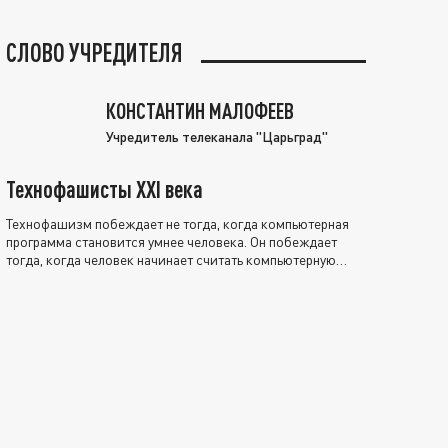
СЛОВО УЧРЕДИТЕЛЯ
КОНСТАНТИН МАЛОФЕЕВ
Учредитель телеканала "Царьград"
Технофашисты XXI века
Технофашизм побеждает не тогда, когда компьютерная
программа становится умнее человека. Он побеждает
тогда, когда человек начинает считать компьютерную
программу нравственно выше себя.