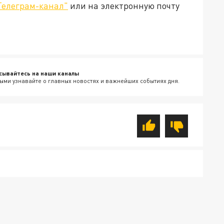
Телеграм-канал"
или на электронную почту
сывайтесь на наши каналы
ыми узнавайте о главных новостях и важнейших событиях дня.