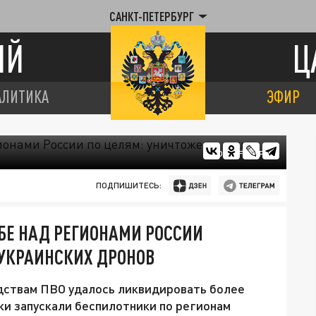
САНКТ-ПЕТЕРБУРГ
ИЙ
Ц
АЛИТИКА
ЭФИР
ФОТО: FREEPIK
ПОДПИШИТЕСЬ:
ЕБЕ НАД РЕГИОНАМИ РОССИИ
 УКРАИНСКИХ ДРОНОВ
дствам ПВО удалось ликвидировать более
ки запускали беспилотники по регионам