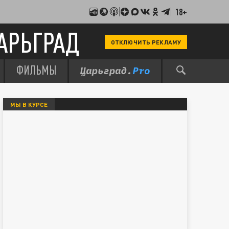
18+
АРЬГРАД
ОТКЛЮЧИТЬ РЕКЛАМУ
ФИЛЬМЫ
МЫ В КУРСЕ