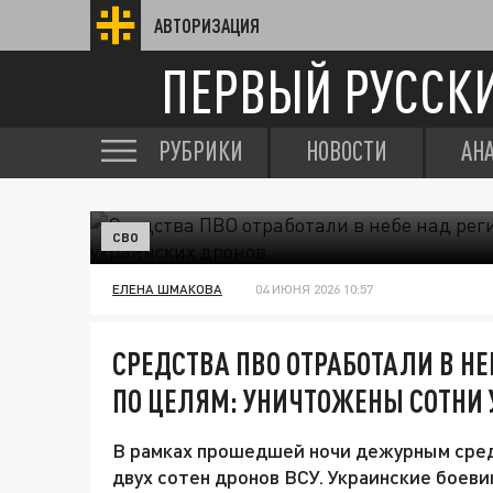
АВТОРИЗАЦИЯ
ПЕРВЫЙ РУССК
РУБРИКИ
НОВОСТИ
АН
СВО
ЕЛЕНА ШМАКОВА
04 ИЮНЯ 2026 10:57
СРЕДСТВА ПВО ОТРАБОТАЛИ В Н
ПО ЦЕЛЯМ: УНИЧТОЖЕНЫ СОТНИ
В рамках прошедшей ночи дежурным сре
двух сотен дронов ВСУ. Украинские боеви