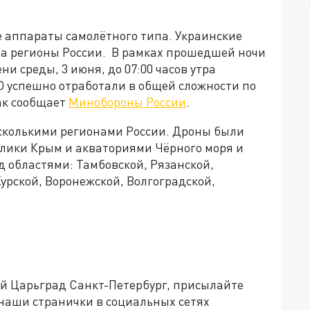
 аппараты самолётного типа. Украинские
на регионы России. В рамках прошедшей ночи
ни среды, 3 июня, до 07:00 часов утра
О успешно отработали в общей сложности по
ак сообщает
Минобороны России
.
есколькими регионами России. Дроны были
лики Крым и акваториями Чёрного моря и
д областями: Тамбовской, Рязанской,
Курской, Воронежской, Волгоградской,
ей Царьград Санкт-Петербург, присылайте
 наши странички в социальных сетях