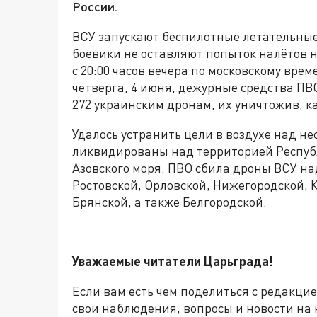
России.
ВСУ запускают беспилотные летательные
боевики не оставляют попыток налётов 
с 20:00 часов вечера по московскому време
четверга, 4 июня, дежурные средства ПВ
272 украинским дронам, их уничтожив, к
Удалось устранить цели в воздухе над н
ликвидированы над территорией Респуб
Азовского моря. ПВО сбила дроны ВСУ на
Ростовской, Орловской, Нижегородской, 
Брянской, а также Белгородской.
Уважаемые читатели Царьграда!
Если вам есть чем поделиться с редакци
свои наблюдения, вопросы и новости на