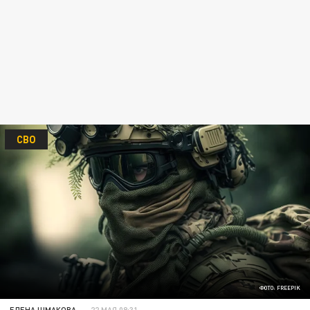
СВО
ФОТО: FREEPIK
ЕЛЕНА ШМАКОВА
22 МАЯ 08:31