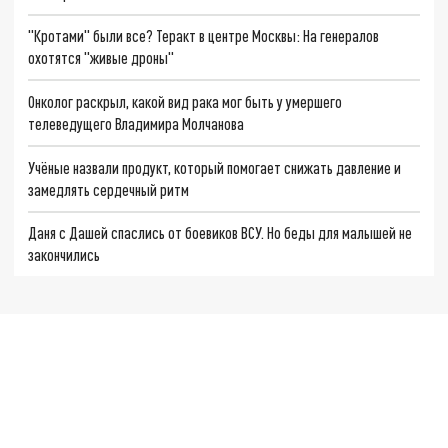
"Кротами" были все? Теракт в центре Москвы: На генералов
охотятся "живые дроны"
Онколог раскрыл, какой вид рака мог быть у умершего
телеведущего Владимира Молчанова
Учёные назвали продукт, который помогает снижать давление и
замедлять сердечный ритм
Даня с Дашей спаслись от боевиков ВСУ. Но беды для малышей не
закончились