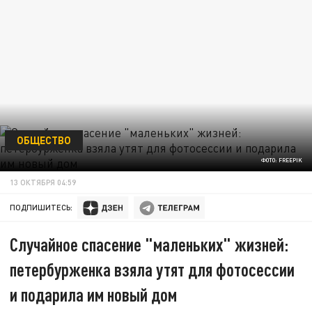
ОБЩЕСТВО
ФОТО: FREEPIK
13 ОКТЯБРЯ 04:59
ПОДПИШИТЕСЬ:
Случайное спасение "маленьких" жизней:
петербурженка взяла утят для фотосессии
и подарила им новый дом