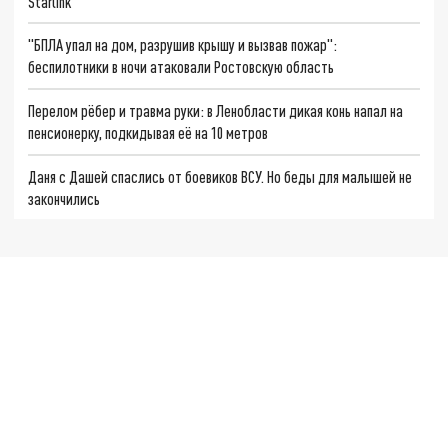
Starlink
"БПЛА упал на дом, разрушив крышу и вызвав пожар":
беспилотники в ночи атаковали Ростовскую область
Перелом рёбер и травма руки: в Ленобласти дикая конь напал на
пенсионерку, подкидывая её на 10 метров
Даня с Дашей спаслись от боевиков ВСУ. Но беды для малышей не
закончились