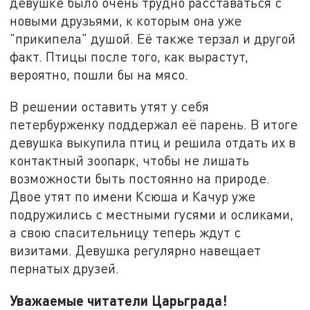
девушке было очень трудно расставаться с
новыми друзьями, к которым она уже
"прикипела" душой. Её также терзал и другой
факт. Птицы после того, как вырастут,
вероятно, пошли бы на мясо.
В решении оставить утят у себя
петербурженку поддержал её парень. В итоге
девушка выкупила птиц и решила отдать их в
контактный зоопарк, чтобы не лишать
возможности быть постоянно на природе.
Двое утят по имени Ксюша и Качур уже
подружились с местными гусями и осликами,
а свою спасительницу теперь ждут с
визитами. Девушка регулярно навещает
пернатых друзей.
Уважаемые читатели Царьграда!