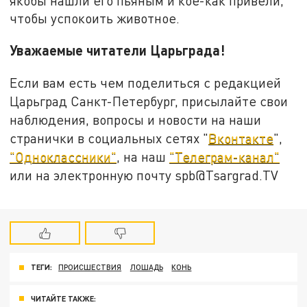
якобы нашли его пьяным и кое-как привели,
чтобы успокоить животное.
Уважаемые читатели Царьграда!
Если вам есть чем поделиться с редакцией
Царьград Санкт-Петербург, присылайте свои
наблюдения, вопросы и новости на наши
странички в социальных сетях "
Вконтакте
",
"Одноклассники"
, на наш
"Телеграм-канал"
или на электронную почту spb@Tsargrad.TV
ТЕГИ:
ПРОИСШЕСТВИЯ
ЛОШАДЬ
КОНЬ
ЧИТАЙТЕ ТАКЖЕ: