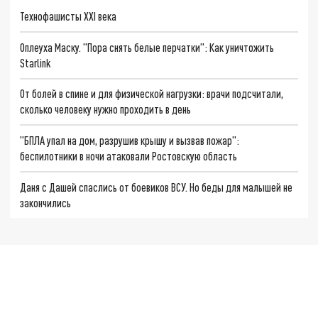
Технофашисты XXI века
Оплеуха Маску. "Пора снять белые перчатки": Как уничтожить
Starlink
От болей в спине и для физической нагрузки: врачи подсчитали,
сколько человеку нужно проходить в день
"БПЛА упал на дом, разрушив крышу и вызвав пожар":
беспилотники в ночи атаковали Ростовскую область
Даня с Дашей спаслись от боевиков ВСУ. Но беды для малышей не
закончились