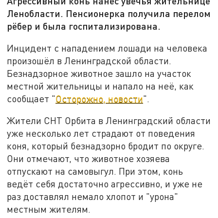
Агрессивный конь нанёс увечья жительнице
Ленобласти. Пенсионерка получила перелом
рёбер и была госпитализирована.
Инцидент с нападением лошади на человека
произошёл в Ленинградской области.
Безнадзорное животное зашло на участок
местной жительницы и напало на неё, как
сообщает "
Осторожно, новости
".
Жители СНТ Орбита в Ленинградский области
уже несколько лет страдают от поведения
коня, который безнадзорно бродит по округе.
Они отмечают, что животное хозяева
отпускают на самовыгул. При этом, конь
ведёт себя достаточно агрессивно, и уже не
раз доставлял немало хлопот и "урона"
местным жителям.