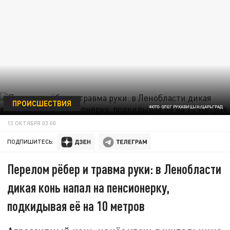
ПРОИСШЕСТВИЯ
ФОТО: ОЛЕГ РУКАВИЦЫН/ЦАРЬГРАД
13 ОКТЯБРЯ 03:00
ПОДПИШИТЕСЬ:
Перелом рёбер и травма руки: в Ленобласти
дикая конь напал на пенсионерку,
подкидывая её на 10 метров