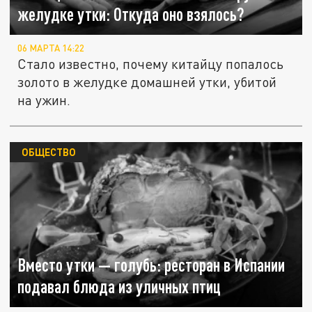
желудке утки: Откуда оно взялось?
06 МАРТА 14:22
Стало известно, почему китайцу попалось
золото в желудке домашней утки, убитой
на ужин.
ОБЩЕСТВО
Вместо утки — голубь: ресторан в Испании
подавал блюда из уличных птиц