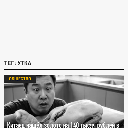
ТЕГ: УТКА
ОБЩЕСТВО
Китаец нашёл золото на 140 тысяч рублей в