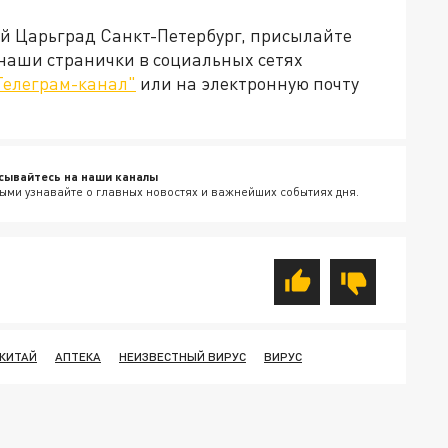
ей Царьград Санкт-Петербург, присылайте
 наши странички в социальных сетях
Телеграм-канал"
или на электронную почту
сывайтесь на наши каналы
ыми узнавайте о главных новостях и важнейших событиях дня.
КИТАЙ
АПТЕКА
НЕИЗВЕСТНЫЙ ВИРУС
ВИРУС