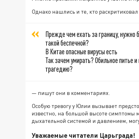
Однако нашлись и те, кто раскритиковал
Прежде чем ехать за границу, нужно 
такой беспечной?
В Китае опасные вирусы есть
Так зачем умирать? Обильное питье и
трагедию?
— пишут они в комментариях.
Особую тревогу у Юлии вызывает предст
известно, на большой высоте симптомы м
дыхательной системой и давлением, могу
Уважаемые читатели Царьграда!