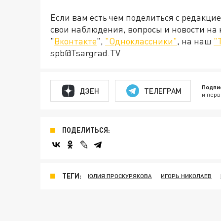
Если вам есть чем поделиться с редакци
свои наблюдения, вопросы и новости на
"
Вконтакте
",
"Одноклассники"
, на наш
"
spb@Tsargrad.TV
Подпи
ДЗЕН
ТЕЛЕГРАМ
и перв
ПОДЕЛИТЬСЯ:
ТЕГИ:
ЮЛИЯ ПРОСКУРЯКОВА
ИГОРЬ НИКОЛАЕВ