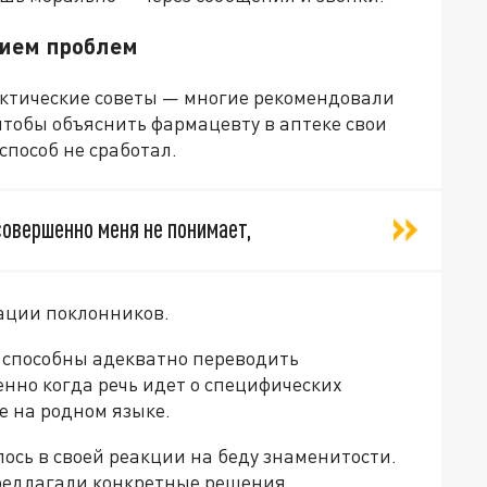
нием проблем
ктические советы — многие рекомендовали
чтобы объяснить фармацевту в аптеке свои
способ не сработал.
овершенно меня не понимает,
ации поклонников.
 способны адекватно переводить
нно когда речь идет о специфических
е на родном языке.
ось в своей реакции на беду знаменитости.
редлагали конкретные решения.