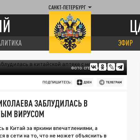
САНКТ-ПЕТЕРБУРГ
ИЙ
Ц
АЛИТИКА
ЭФИР
ФОТО: СГЕНЕРИРОВАНО ИИ
ПОДПИШИТЕСЬ:
НИКОЛАЕВА ЗАБЛУДИЛАСЬ В
ТНЫМ ВИРУСОМ
ь в Китай за яркими впечатлениями, а
я в сети на то, что не может объяснить в