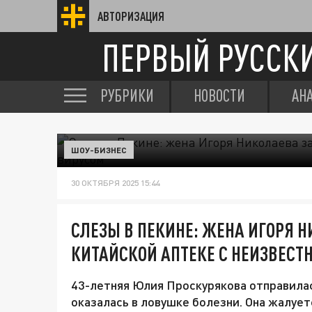
АВТОРИЗАЦИЯ
ПЕРВЫЙ РУССК
РУБРИКИ
НОВОСТИ
АН
ШОУ-БИЗНЕС
30 ОКТЯБРЯ 2025 15:44
СЛЕЗЫ В ПЕКИНЕ: ЖЕНА ИГОРЯ 
КИТАЙСКОЙ АПТЕКЕ С НЕИЗВЕС
43-летняя Юлия Проскурякова отправилас
оказалась в ловушке болезни. Она жалуетс