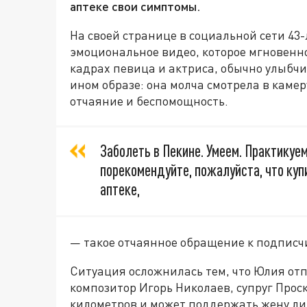
аптеке свои симптомы.
На своей странице в социальной сети 43
эмоциональное видео, которое мгновенн
кадрах певица и актриса, обычно улыбчи
ином образе: она молча смотрела в камер
отчаяние и беспомощность.
Заболеть в Пекине. Умеем. Практикуе
порекомендуйте, пожалуйста, что куп
аптеке,
— такое отчаянное обращение к подписч
Ситуация осложнилась тем, что Юлия отп
композитор Игорь Николаев, супруг Прос
километров и может поддержать жену ли