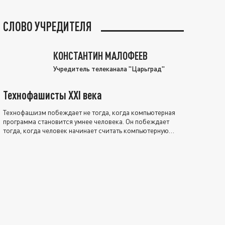
СЛОВО УЧРЕДИТЕЛЯ
КОНСТАНТИН МАЛОФЕЕВ
Учредитель телеканала "Царьград"
Технофашисты XXI века
Технофашизм побеждает не тогда, когда компьютерная
программа становится умнее человека. Он побеждает
тогда, когда человек начинает считать компьютерную
программу нравственно выше себя.