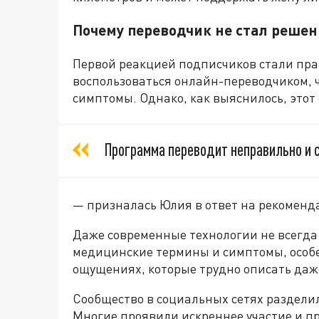
Почему переводчик не стал реше
Первой реакцией подписчиков стали пра
воспользоваться онлайн-переводчиком, 
симптомы. Однако, как выяснилось, этот 
Программа переводит неправильно и с
— призналась Юлия в ответ на рекоменд
Даже современные технологии не всегда
медицинские термины и симптомы, особе
ощущениях, которые трудно описать даж
Сообщество в социальных сетях разделил
Многие проявили искреннее участие и п