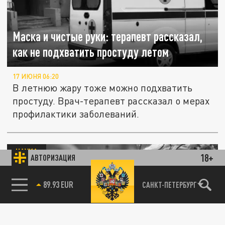
Маска и чистые руки: терапевт рассказал,
как не подхватить простуду летом
17 ИЮНЯ 06:20
В летнюю жару тоже можно подхватить
простуду. Врач-терапевт рассказал о мерах
профилактики заболеваний.
НАУКА
18+
АВТОРИЗАЦИЯ
85.64 BRENT
САНКТ-ПЕТЕРБУРГ