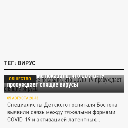
ТЕГ: ВИРУС
Исследование показало, что COVID‑19
ОБЩЕСТВО
пробуждает спящие вирусы
05 АВГУСТА 20:43
Специалисты Детского госпиталя Бостона
выявили связь между тяжёлыми формами
COVID‑19 и активацией латентных...