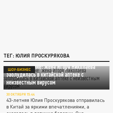
ТЕГ: ЮЛИЯ ПРОСКУРЯКОВА
Слезы в Пекине: жена Игоря Николаева
ШОУ-БИЗНЕС
заблудилась в китайской аптеке с
неизвестным вирусом
30 ОКТЯБРЯ 15:44
43-летняя Юлия Проскурякова отправилась
в Китай за яркими впечатлениями, а