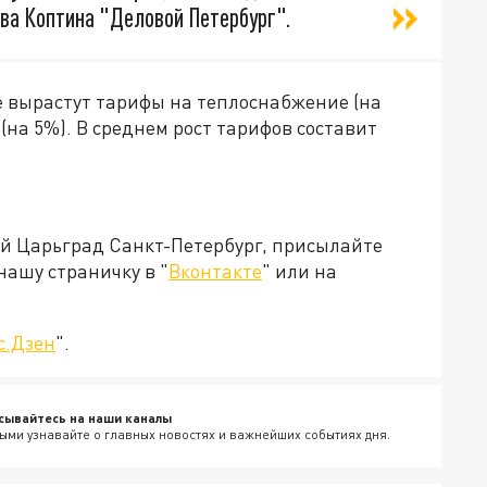
ова Коптина "Деловой Петербург".
е вырастут тарифы на теплоснабжение (на
 (на 5%). В среднем рост тарифов составит
ей Царьград Санкт-Петербург, присылайте
нашу страничку в "
Вконтакте
" или на
с.Дзен
".
сывайтесь на наши каналы
ыми узнавайте о главных новостях и важнейших событиях дня.