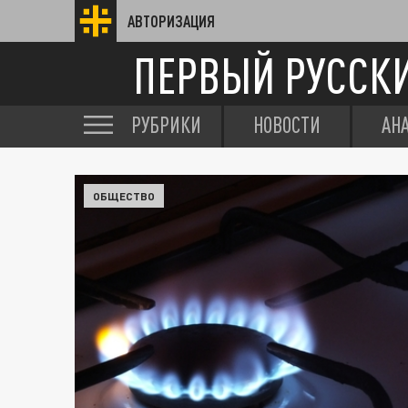
АВТОРИЗАЦИЯ
ПЕРВЫЙ РУССК
РУБРИКИ
НОВОСТИ
АН
ОБЩЕСТВО