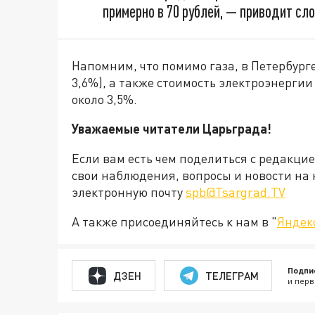
примерно в 70 рублей, — приводит сл
Напомним, что помимо газа, в Петербург
3,6%), а также стоимость электроэнергии
около 3,5%.
Уважаемые читатели Царьграда!
Если вам есть чем поделиться с редакци
свои наблюдения, вопросы и новости на 
электронную почту
spb@Tsargrad.TV
А также присоединяйтесь к нам в "
Яндек
Подпи
ДЗЕН
ТЕЛЕГРАМ
и перв