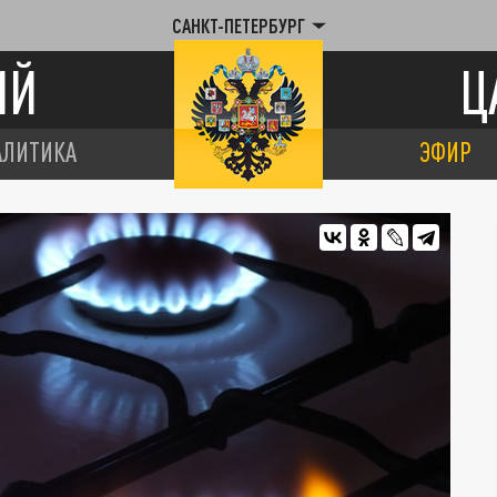
САНКТ-ПЕТЕРБУРГ
ИЙ
Ц
АЛИТИКА
ЭФИР