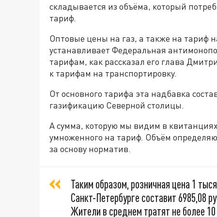
складывается из объёма, который потре
тариф.
Оптовые цены на газ, а также на тариф н
устанавливает Федеральная антимонопол
тарифам, как рассказал его глава Дмит
к тарифам на транспортировку.
От основного тарифа эта надбавка состав
газификацию Северной столицы.
А сумма, которую мы видим в квитанциях
умноженного на тариф. Объём определяют
за основу норматив.
Таким образом, розничная цена 1 тыся
Санкт-Петербурге составит 6985,08 руб
Жители в среднем тратят не более 10