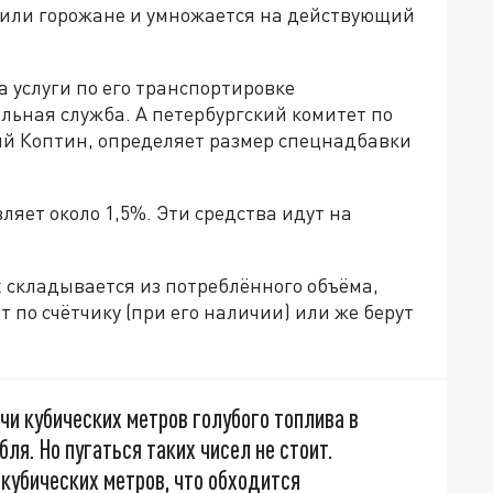
били горожане и умножается на действующий
а услуги по его транспортировке
ьная служба. А петербургский комитет по
рий Коптин, определяет размер спецнадбавки
ляет около 1,5%. Эти средства идут на
 складывается из потреблённого объёма,
 по счётчику (при его наличии) или же берут
чи кубических метров голубого топлива в
ля. Но пугаться таких чисел не стоит.
 кубических метров, что обходится