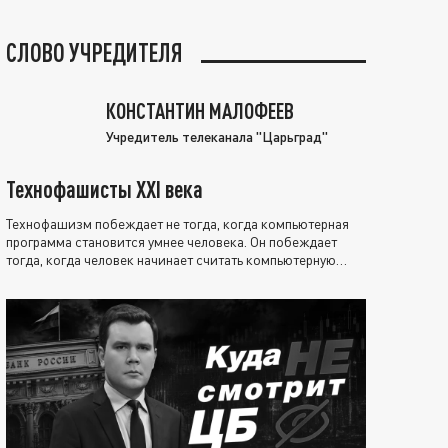
СЛОВО УЧРЕДИТЕЛЯ
КОНСТАНТИН МАЛОФЕЕВ
Учредитель телеканала "Царьград"
Технофашисты XXI века
Технофашизм побеждает не тогда, когда компьютерная
программа становится умнее человека. Он побеждает
тогда, когда человек начинает считать компьютерную
программу нравственно выше себя.