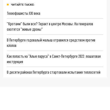
ЧИТАЙТЕ ТАКЖЕ:
Технофашисты XXI века
"Кротами" были все? Теракт в центре Москвы: На генералов
охотятся "живые дроны"
В Петербурге годовалый малыш отравился средством против
клопов
Как попасть на "Алые паруса" в Санкт-Петербурге 2022: пошаговая
инструкция
В десяти районах Петербурга стартовали испытания теплосетей