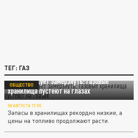
ТЕГ: ГАЗ
Европа рискует замерзнуть: газовые
ОБЩЕСТВО
хранилища пустеют на глазах
08 АВГУСТА 17:55
Запасы в хранилищах рекордно низкие, а
цены на топливо продолжают расти.