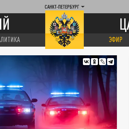
САНКТ-ПЕТЕРБУРГ
ИЙ
Ц
АЛИТИКА
ЭФИР