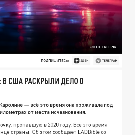
ФОТО: FREEPIK
ПОДПИШИТЕСЬ:
 В США РАСКРЫЛИ ДЕЛО О
Каролине — всё это время она проживала под
илометрах от места исчезновения.
чку, пропавшую в 2020 году. Всё это время
нце страны. Об этом сообщает LADBible со