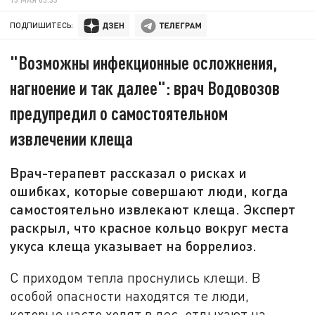
ПОДПИШИТЕСЬ:
"Возможны инфекционные осложнения,
нагноение и так далее": врач Водовозов
предупредил о самостоятельном
извлечении клеща
Врач-терапевт рассказал о рисках и
ошибках, которые совершают люди, когда
самостоятельно извлекают клеща. Эксперт
раскрыл, что красное кольцо вокруг места
укуса клеща указывает на боррелиоз.
С приходом тепла проснулись клещи. В
особой опасности находятся те люди,
которые часто ходят в лес, отдыхают на