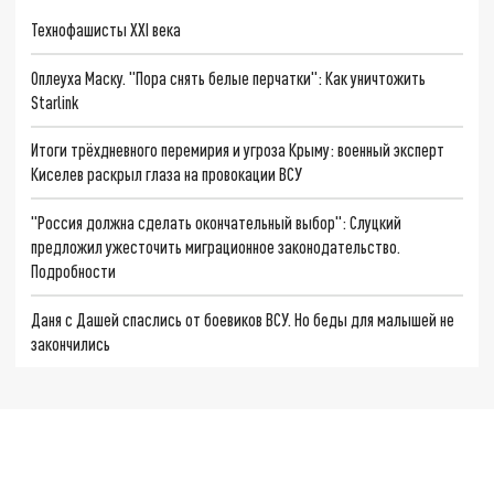
Технофашисты XXI века
Оплеуха Маску. "Пора снять белые перчатки": Как уничтожить
Starlink
Итоги трёхдневного перемирия и угроза Крыму: военный эксперт
Киселев раскрыл глаза на провокации ВСУ
"Россия должна сделать окончательный выбор": Слуцкий
предложил ужесточить миграционное законодательство.
Подробности
Даня с Дашей спаслись от боевиков ВСУ. Но беды для малышей не
закончились