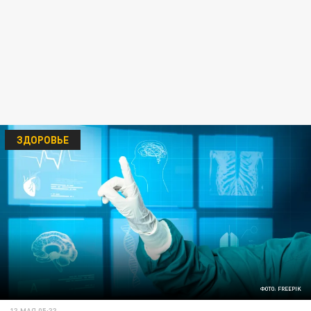
ЗДОРОВЬЕ
ФОТО: FREEPIK
13 МАЯ 05:33