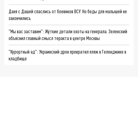
Даня с Дашей спаслись от боевиков ВСУ. Но беды для малышей не
закончились
"Мы вас заставим": Жуткие детали охоты на генерала. Зеленский
объяснил главный смысл теракта в центре Москвы
"Курортный ад": Украинский дрон превратил пляж в Геленджике в
кладбище