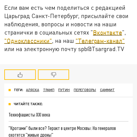
Если вам есть чем поделиться с редакцией
Царьград Санкт-Петербург, присылайте свои
наблюдения, вопросы и новости на наши
странички в социальных сетях "
Вконтакте
",
"Одноклассники"
, на наш
"Телеграм-канал"
или на электронную почту spb@Tsargrad.TV
ТЕГИ:
АЛЯСКА
ТРАМП
ПУТИН
ПЕРЕГОВОРЫ
САММИТ
ЧИТАЙТЕ ТАКЖЕ:
Технофашисты XXI века
"Кротами" были все? Теракт в центре Москвы: На генералов
охотятся "живые дроны"