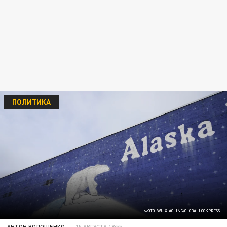
ПОЛИТИКА
ФОТО: WU XIAOLING/GLOBALLOOKPRESS
АНТОН ВОЛОЩЕНКО
15 АВГУСТА 18:55