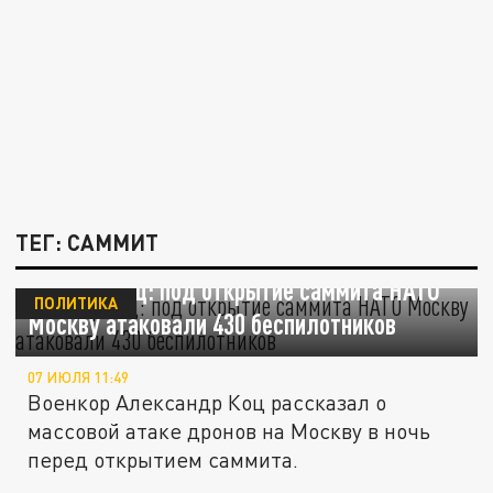
ТЕГ: САММИТ
Военкор Коц: под открытие саммита НАТО
ПОЛИТИКА
Москву атаковали 430 беспилотников
07 ИЮЛЯ 11:49
Военкор Александр Коц рассказал о
массовой атаке дронов на Москву в ночь
перед открытием саммита.