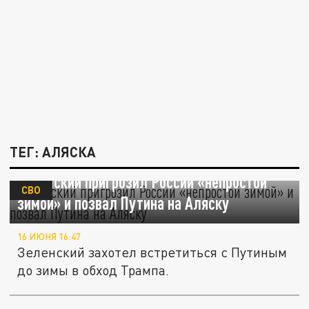
ТЕГ: АЛЯСКА
Зеленский пригрозил России «непростой
СВО
зимой» и позвал Путина на Аляску
16 ИЮНЯ 16:47
Зеленский захотел встретиться с Путиным
до зимы в обход Трампа.