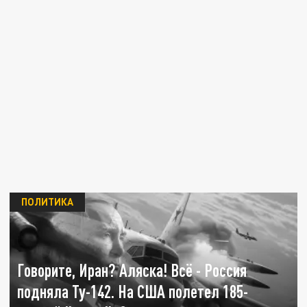
ПОЛИТИКА
Говорите, Иран? Аляска! Всё - Россия
подняла Ту-142. На США полетел 185-