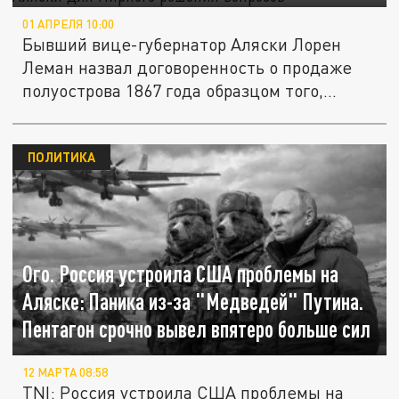
01 АПРЕЛЯ 10:00
Бывший вице-губернатор Аляски Лорен
Леман назвал договоренность о продаже
полуострова 1867 года образцом того,...
ПОЛИТИКА
Ого. Россия устроила США проблемы на
Аляске: Паника из-за "Медведей" Путина.
Пентагон срочно вывел впятеро больше сил
12 МАРТА 08:58
TNI: Россия устроила США проблемы на