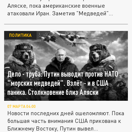
Аляске, пока американские военные
атаковали Иран. Заметив "Медведей"...
ПОЛИТИКА
Дело - труба: Путин выводит против НАТО
"морских медведей". Взлёт - и в США
паника. Столкновение близ Аляски
07 МАРТА 04:00
Новости последних дней ошеломляют. Пока
большая часть внимания США прикована к
Ближнему Востоку, Путин вывел...