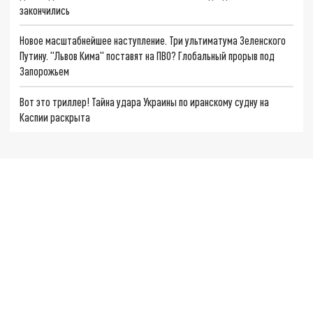
закончились
Новое масштабнейшее наступление. Три ультиматума Зеленского
Путину. "Львов Кима" поставят на ПВО? Глобальный прорыв под
Запорожьем
Вот это триллер! Тайна удара Украины по иранскому судну на
Каспии раскрыта