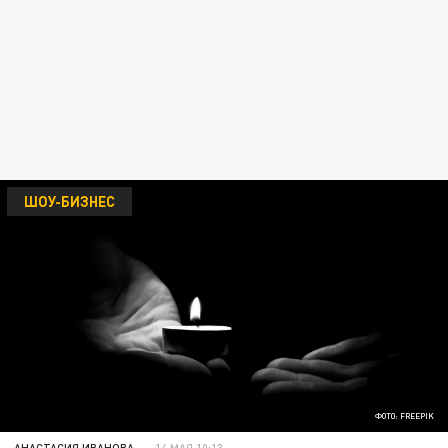
ШОУ-БИЗНЕС
ФОТО: FREEPIK
АНАСТАСИЯ ИВАНОВА
14 МАЯ 10:13