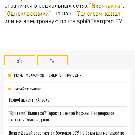
странички в социальных сетях "
Вконтакте
",
"Одноклассники"
, на наш
"Телеграм-канал"
или на электронную почту spb@Tsargrad.TV
ТЕГИ:
МОЛЧАНОВ
СМЕРТЬ
ТРАГЕДИЯ
ЧИТАЙТЕ ТАКЖЕ:
Технофашисты XXI века
"Кротами" были все? Теракт в центре Москвы: На генералов
охотятся "живые дроны"
Даня с Дашей спаслись от боевиков ВСУ. Но беды для малышей не