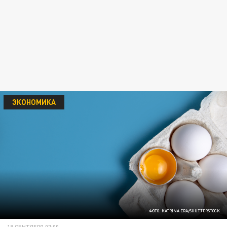
ЭКОНОМИКА
ФОТО: KATRINA ERA/SHUTTERSTOCK
18 СЕНТЯБРЯ 07:00