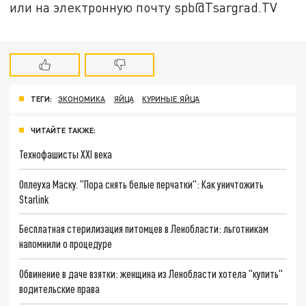
или на электронную почту spb@Tsargrad.TV
ТЕГИ:
ЭКОНОМИКА
ЯЙЦА
КУРИНЫЕ ЯЙЦА
ЧИТАЙТЕ ТАКЖЕ:
Технофашисты XXI века
Оплеуха Маску. "Пора снять белые перчатки": Как уничтожить
Starlink
Бесплатная стерилизация питомцев в Ленобласти: льготникам
напомнили о процедуре
Обвинение в даче взятки: женщина из Ленобласти хотела "купить"
водительские права