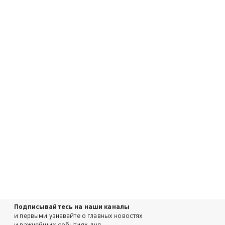
Подписывайтесь на наши каналы
и первыми узнавайте о главных новостях
и важнейших событиях дня.