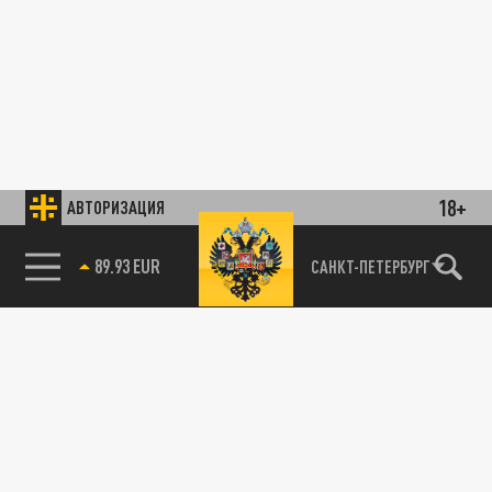
18+
АВТОРИЗАЦИЯ
89.93 EUR
САНКТ-ПЕТЕРБУРГ