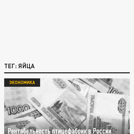
ТЕГ: ЯЙЦА
ЭКОНОМИКА
Рентабельность птицефабрик в России