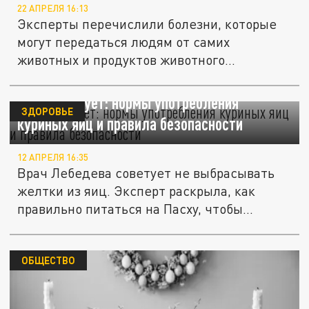
22 АПРЕЛЯ 16:13
Эксперты перечислили болезни, которые
могут передаться людям от самих
животных и продуктов животного...
Врач советует: нормы употребления
ЗДОРОВЬЕ
куриных яиц и правила безопасности
12 АПРЕЛЯ 16:35
Врач Лебедева советует не выбрасывать
желтки из яиц. Эксперт раскрыла, как
правильно питаться на Пасху, чтобы...
ОБЩЕСТВО