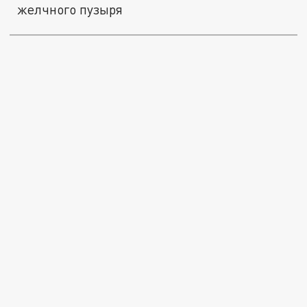
желчного пузыря