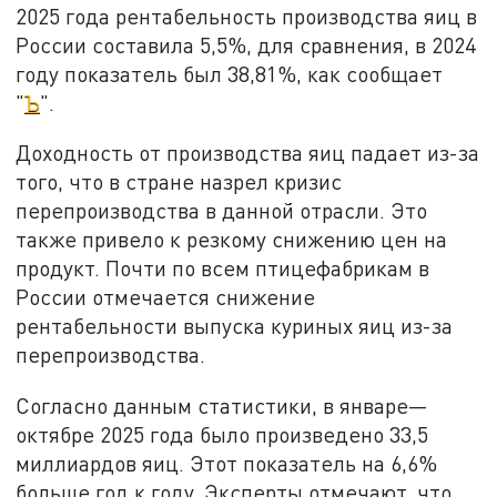
2025 года рентабельность производства яиц в
России составила 5,5%, для сравнения, в 2024
году показатель был 38,81%, как сообщает
"
Ъ
".
Доходность от производства яиц падает из-за
того, что в стране назрел кризис
перепроизводства в данной отрасли. Это
также привело к резкому снижению цен на
продукт. Почти по всем птицефабрикам в
России отмечается снижение
рентабельности выпуска куриных яиц из-за
перепроизводства.
Согласно данным статистики, в январе—
октябре 2025 года было произведено 33,5
миллиардов яиц. Этот показатель на 6,6%
больше год к году. Эксперты отмечают, что