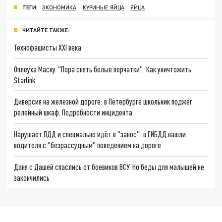
ТЕГИ:
ЭКОНОМИКА
КУРИНЫЕ ЯЙЦА
ЯЙЦА
ЧИТАЙТЕ ТАКЖЕ:
Технофашисты XXI века
Оплеуха Маску. "Пора снять белые перчатки": Как уничтожить
Starlink
Диверсия на железной дороге: в Петербурге школьник поджёг
релейный шкаф. Подробности инцидента
Нарушает ПДД и специально идёт в "занос": в ГИБДД нашли
водителя с "безрассудным" поведением на дороге
Даня с Дашей спаслись от боевиков ВСУ. Но беды для малышей не
закончились