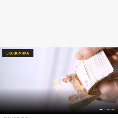
ЭКОНОМИКА
ФОТО: FREEPIK
18 ДЕКАБРЯ 05:35