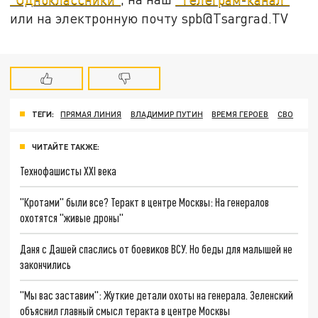
или на электронную почту spb@Tsargrad.TV
ТЕГИ:
ПРЯМАЯ ЛИНИЯ
ВЛАДИМИР ПУТИН
ВРЕМЯ ГЕРОЕВ
СВО
ЧИТАЙТЕ ТАКЖЕ:
Технофашисты XXI века
"Кротами" были все? Теракт в центре Москвы: На генералов
охотятся "живые дроны"
Даня с Дашей спаслись от боевиков ВСУ. Но беды для малышей не
закончились
"Мы вас заставим": Жуткие детали охоты на генерала. Зеленский
объяснил главный смысл теракта в центре Москвы