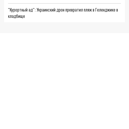
"Курортный ад": Украинский дрон превратил пляж в Геленджике в
кладбище