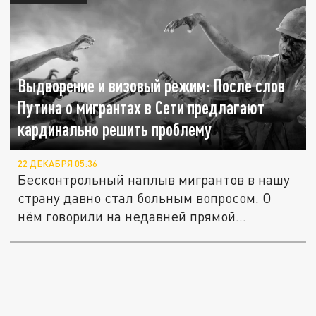
Выдворение и визовый режим: После слов
Путина о мигрантах в Сети предлагают
кардинально решить проблему
22 ДЕКАБРЯ 05:36
Бесконтрольный наплыв мигрантов в нашу
страну давно стал больным вопросом. О
нём говорили на недавней прямой...