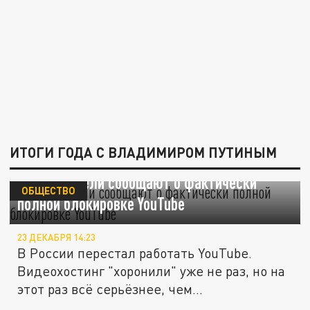
ИТОГИ ГОДА С ВЛАДИМИРОМ ПУТИНЫМ
Пользователи сообщают о фактически
ОБЩЕСТВО
полной блокировке YouTube
23 ДЕКАБРЯ 14:23
В России перестал работать YouTube.
Видеохостинг "хоронили" уже не раз, но на
этот раз всё серьёзнее, чем...