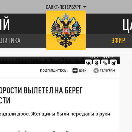
САНКТ-ПЕТЕРБУРГ
ИЙ
Ц
АЛИТИКА
ЭФИР
ФОТО: FREEPIK
ПОДПИШИТЕСЬ:
ОРОСТИ ВЫЛЕТЕЛ НА БЕРЕГ
СТИ
традали двое. Женщины были переданы в руки