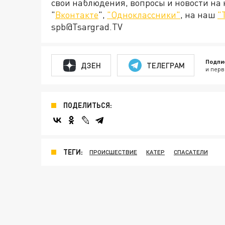
свои наблюдения, вопросы и новости на
"
Вконтакте
",
"Одноклассники"
, на наш
"
spb@Tsargrad.TV
Подпи
ДЗЕН
ТЕЛЕГРАМ
и перв
ПОДЕЛИТЬСЯ:
ТЕГИ:
ПРОИСШЕСТВИЕ
КАТЕР
СПАСАТЕЛИ