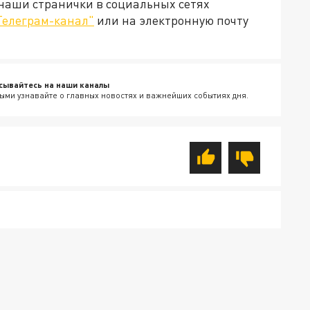
 наши странички в социальных сетях
Телеграм-канал"
или на электронную почту
сывайтесь на наши каналы
ыми узнавайте о главных новостях и важнейших событиях дня.