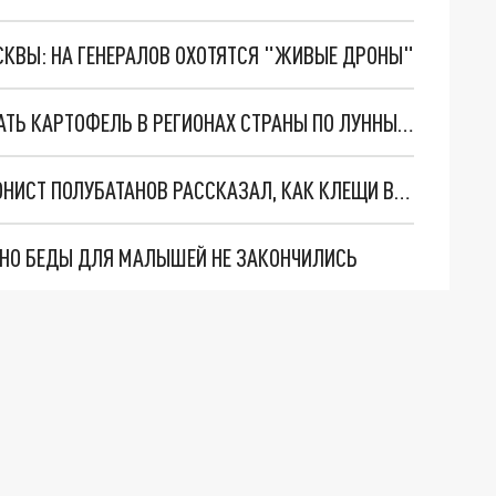
ОСКВЫ: НА ГЕНЕРАЛОВ ОХОТЯТСЯ "ЖИВЫЕ ДРОНЫ"
КАЛЕНДАРЬ ОГОРОДНИКА: КОГДА В МАЕ САЖАТЬ КАРТОФЕЛЬ В РЕГИОНАХ СТРАНЫ ПО ЛУННЫМ СУТКАМ
ОСНОВНЫЕ ИНДИКАТОРЫ ЖЕРТВЫ: ИНФЕКЦИОНИСТ ПОЛУБАТАНОВ РАССКАЗАЛ, КАК КЛЕЩИ ВЫСЛЕЖИВАЮТ ЛЮДЕЙ
. НО БЕДЫ ДЛЯ МАЛЫШЕЙ НЕ ЗАКОНЧИЛИСЬ