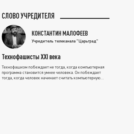
СЛОВО УЧРЕДИТЕЛЯ
КОНСТАНТИН МАЛОФЕЕВ
Учредитель телеканала "Царьград"
Технофашисты XXI века
Технофашизм побеждает не тогда, когда компьютерная
программа становится умнее человека. Он побеждает
тогда, когда человек начинает считать компьютерную
программу нравственно выше себя.