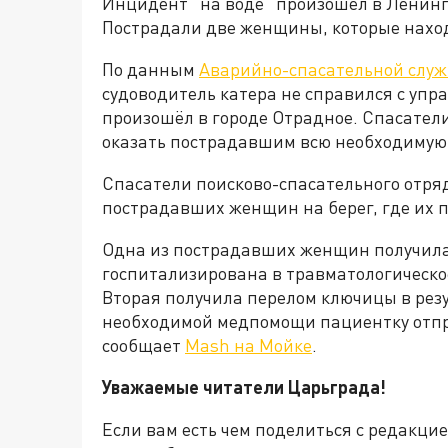
Инцидент "на воде" произошёл в Ленинг
Пострадали две женщины, которые наход
По данным
Аварийно-спасательной слу
судоводитель катера не справился с упр
произошёл в городе Отрадное. Спасател
оказать пострадавшим всю необходимую
Спасатели поисково-спасательного отря
пострадавших женщин на берег, где их 
Одна из пострадавших женщин получила 
госпитализирована в травматологическо
Вторая получила перелом ключицы в резу
необходимой медпомощи пациентку отпр
сообщает
Mash на Мойке
.
Уважаемые читатели Царьграда!
Если вам есть чем поделиться с редакци