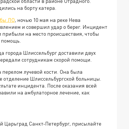
радской области в районе Отрадного.
ились на борту катера.
жбы ЛО
, ночью 10 мая на реке Нева
авлением и совершил удар о берег. Инцидент
и прибыли на место происшествия, чтобы
 помощь.
да города Шлиссельбург доставили двух
передали сотрудникам скорой помощи.
перелом лучевой кости. Она была
е отделение Шлиссельбургской больницы.
льтате инцидента. После оказания всей
авили на амбулаторное лечение, как
ей Царьград Санкт-Петербург, присылайте