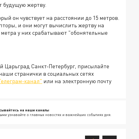
т будущую жертву.
рый он чувствует на расстоянии до 15 метров.
торы, и они могут вычислить жертву на
о метра у них срабатывают "обонятельные
ей Царьград Санкт-Петербург, присылайте
 наши странички в социальных сетях
Телеграм-канал"
или на электронную почту
сывайтесь на наши каналы
ыми узнавайте о главных новостях и важнейших событиях дня.