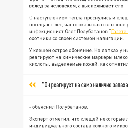
вслед за человеком, а выслеживает его.
С наступлением тепла проснулись и клещ
посещают лес, часто оказываются в зоне
инфекционист Олег Полубатанов "
Газете
охотники со своей системой навигации.
У клещей острое обоняние. На лапках у 
реагируют на химические маркеры млек
кислоты, выделяемые кожей, как отметил
"Он реагирует на само наличие запах
- объяснил Полубатанов.
Эксперт отметил, что клещей некоторые
индивидуального состава кожного микр