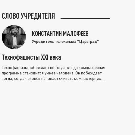
СЛОВО УЧРЕДИТЕЛЯ
КОНСТАНТИН МАЛОФЕЕВ
Учредитель телеканала "Царьград"
Технофашисты XXI века
Технофашизм побеждает не тогда, когда компьютерная
программа становится умнее человека. Он побеждает
тогда, когда человек начинает считать компьютерную
программу нравственно выше себя.