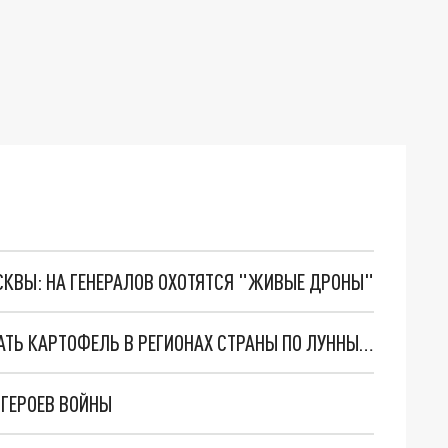
ОСКВЫ: НА ГЕНЕРАЛОВ ОХОТЯТСЯ "ЖИВЫЕ ДРОНЫ"
КАЛЕНДАРЬ ОГОРОДНИКА: КОГДА В МАЕ САЖАТЬ КАРТОФЕЛЬ В РЕГИОНАХ СТРАНЫ ПО ЛУННЫМ СУТКАМ
ГЕРОЕВ ВОЙНЫ