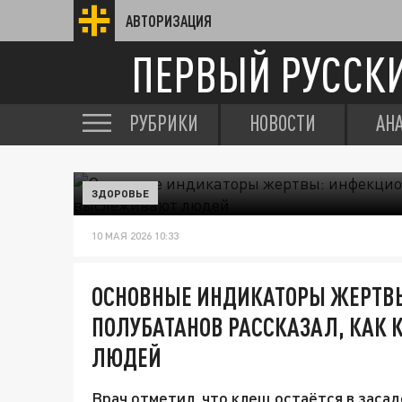
АВТОРИЗАЦИЯ
ПЕРВЫЙ РУССК
РУБРИКИ
НОВОСТИ
АН
ЗДОРОВЬЕ
10 МАЯ 2026 10:33
ОСНОВНЫЕ ИНДИКАТОРЫ ЖЕРТВ
ПОЛУБАТАНОВ РАССКАЗАЛ, КА
ЛЮДЕЙ
Врач отметил, что клещ остаётся в засад