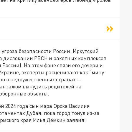
угроза безопасности России. Иркутский
на дислокации РВСН и ракетных комплексов
России). На этом фоне связи его дочери и
Украине, эксперты расценивают как "мину
ов в недружественных странах —
антажом вынудить родителей на
 оборонные объекты.
й 2024 года сын мэра Орска Василия
таментах Дубая, пока город тонул из-за
рмского края Илья Дёмкин заявил: