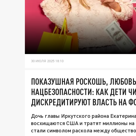
30 ИЮЛЯ 2025 18:10
ПОКАЗУШНАЯ РОСКОШЬ, ЛЮБОВЬ 
НАЦБЕЗОПАСНОСТИ: КАК ДЕТИ Ч
ДИСКРЕДИТИРУЮТ ВЛАСТЬ НА ФО
Дочь главы Иркутского района Екатерина
восхищаются США и тратят миллионы на
стали символом раскола между обществом