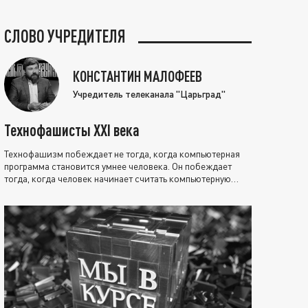
СЛОВО УЧРЕДИТЕЛЯ
КОНСТАНТИН МАЛОФЕЕВ
Учредитель телеканала "Царьград"
Технофашисты XXI века
Технофашизм побеждает не тогда, когда компьютерная
программа становится умнее человека. Он побеждает
тогда, когда человек начинает считать компьютерную
программу нравственно выше себя.