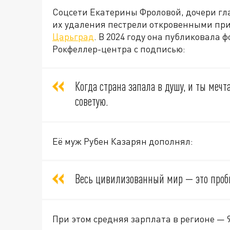
Соцсети Екатерины Фроловой, дочери гл
их удаления пестрели откровенными пр
Царьград
. В 2024 году она публиковала
Рокфеллер-центра с подписью:
Когда страна запала в душу, и ты мечт
советую.
Её муж Рубен Казарян дополнял:
Весь цивилизованный мир — это про
При этом средняя зарплата в регионе — 