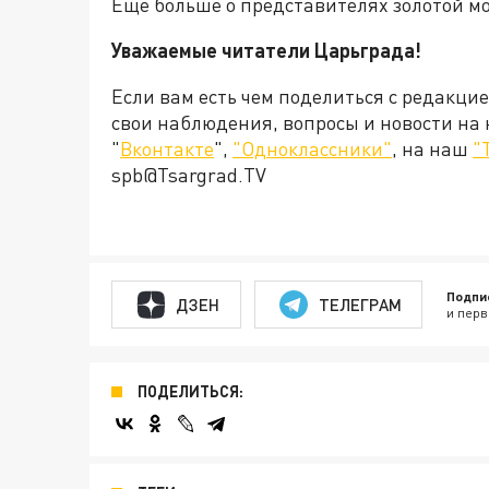
Еще больше о представителях золотой 
Уважаемые читатели Царьграда!
Если вам есть чем поделиться с редакци
свои наблюдения, вопросы и новости на
"
Вконтакте
",
"Одноклассники"
, на наш
"
spb@Tsargrad.TV
Подпи
ДЗЕН
ТЕЛЕГРАМ
и перв
ПОДЕЛИТЬСЯ: