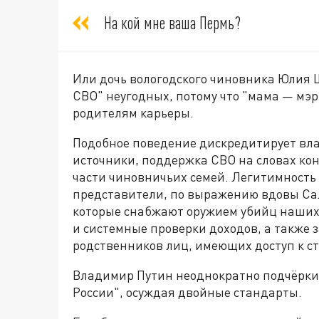
На кой мне ваша Пермь?
Или дочь вологодского чиновника Юлия Ш
СВО" неугодных, потому что "мама — мэр"
родителям карьеры.
Подобное поведение дискредитирует вла
источники, поддержка СВО на словах кон
части чиновничьих семей. Легитимность 
представители, по выражению вдовы Сал
которые снабжают оружием убийц наших 
и системные проверки доходов, а также 
родственников лиц, имеющих доступ к с
Владимир Путин неоднократно подчёркив
России", осуждая двойные стандарты.