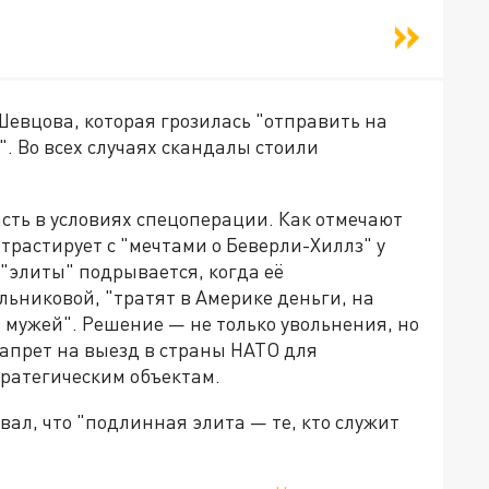
евцова, которая грозилась "отправить на
. Во всех случаях скандалы стоили
сть в условиях спецоперации. Как отмечают
трастирует с "мечтами о Беверли-Хиллз" у
"элиты" подрывается, когда её
ьниковой, "тратят в Америке деньги, на
мужей". Решение — не только увольнения, но
запрет на выезд в страны НАТО для
тратегическим объектам.
ал, что "подлинная элита — те, кто служит