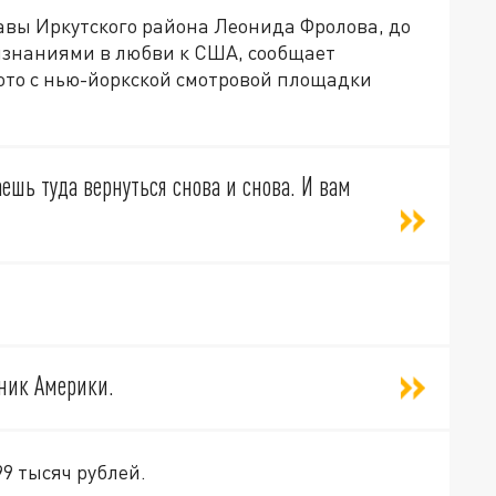
авы Иркутского района Леонида Фролова, до
изнаниями в любви к США, сообщает
 фото с нью-йоркской смотровой площадки
аешь туда вернуться снова и снова. И вам
бник Америки.
99 тысяч рублей.