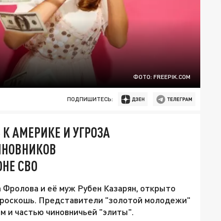
ФОТО: FREEPIK.COM
ПОДПИШИТЕСЬ:
К АМЕРИКЕ И УГРОЗА
ИНОВНИКОВ
НЕ СВО
 Фролова и её муж Рубен Казарян, открыто
 роскошь. Представители "золотой молодежи"
 и частью чиновничьей "элиты".