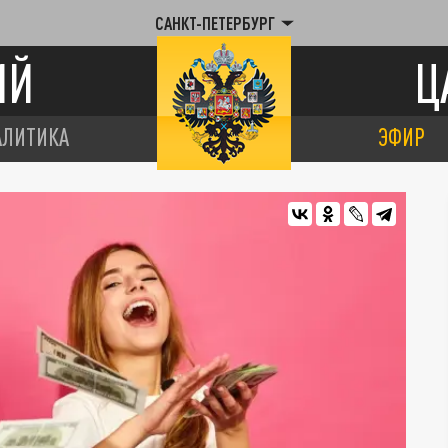
САНКТ-ПЕТЕРБУРГ
ИЙ
Ц
АЛИТИКА
ЭФИР