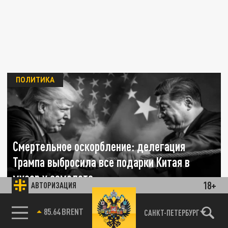
ПОЛИТИКА
Смертельное оскорбление: делегация
Трампа выбросила все подарки Китая в
мусор у самолета
18+
АВТОРИЗАЦИЯ
16 МАЯ 03:03
85.64 BRENT
САНКТ-ПЕТЕРБУРГ
Визит американской делегации Дональда
Трампа в Пекин завершился жестом,