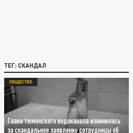
ТЕГ: СКАНДАЛ
ОБЩЕСТВО
Глава тюменского водоканала извинилась
за скандальное заявление сотрудницы об