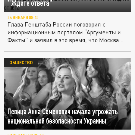
"Ждите ответа"
24 ЯНВАРЯ 08:45
Глава Генштаба России поговорил с
информационным порталом “Аргументы и
Факты” и заявил в это время, что Москва...
ОБЩЕСТВО
Певица Анна Семенович начала угрожать
национальной безопасности Украины