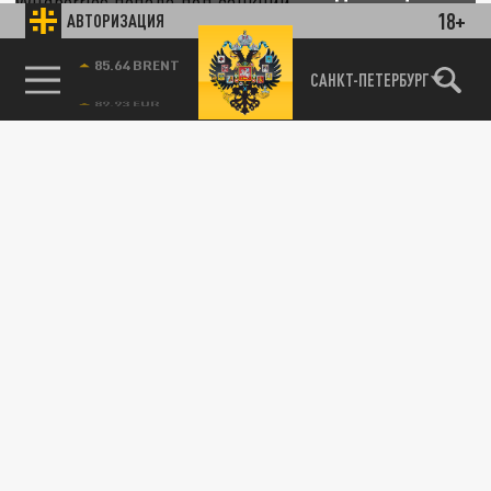
18+
АВТОРИЗАЦИЯ
24 ИЮЛЯ 19:11
Под ограничительные мероприятия
85.64 BRENT
САНКТ-ПЕТЕРБУРГ
рискуют попасть и другие российские
компании
КАТЕХОН
Детальный анализ Стратегии национальной
безопасности
14 ИЮЛЯ 09:42