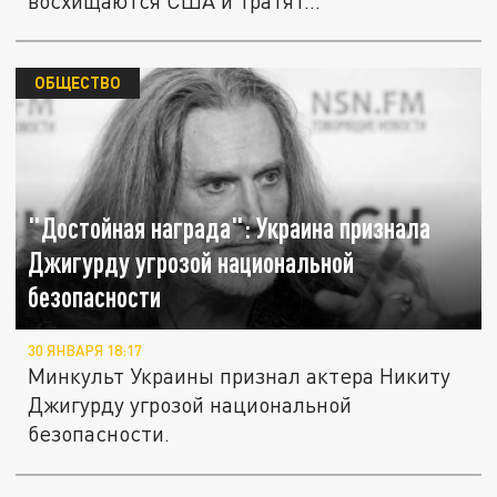
восхищаются США и тратят...
ОБЩЕСТВО
"Достойная награда": Украина признала
Джигурду угрозой национальной
безопасности
30 ЯНВАРЯ 18:17
Минкульт Украины признал актера Никиту
Джигурду угрозой национальной
безопасности.