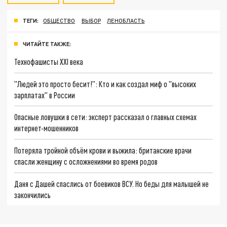
ТЕГИ:
ОБЩЕСТВО
ВЫБОР
ЛЕНОБЛАСТЬ
ЧИТАЙТЕ ТАКЖЕ:
Технофашисты XXI века
"Людей это просто бесит!": Кто и как создал миф о "высоких
зарплатах" в России
Опасные ловушки в сети: эксперт рассказал о главных схемах
интернет-мошенников
Потеряла тройной объём крови и выжила: британские врачи
спасли женщину с осложнениями во время родов
Даня с Дашей спаслись от боевиков ВСУ. Но беды для малышей не
закончились