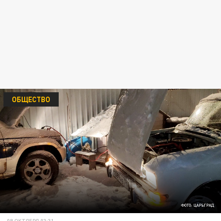
ОБЩЕСТВО
ФОТО: ЦАРЬГРАД
08 ОКТЯБРЯ 03:31