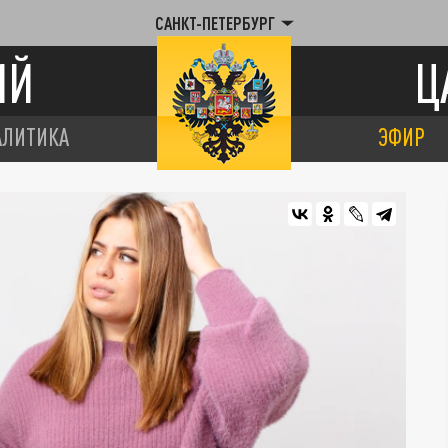
САНКТ-ПЕТЕРБУРГ
ИЙ
Ц
АЛИТИКА
ЭФИР