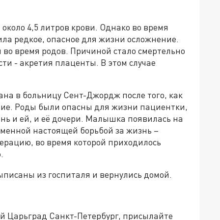
около 4,5 литров крови. Однако во время
ла редкое, опасное для жизни осложнение.
 во время родов. Причиной стало смертельно
ти - акретия плаценты. В этом случае
на в больницу Сент-Джордж после того, как
ение. Роды были опасны для жизни пациентки,
нь и ей, и её дочери. Малышка появилась на
ременной настоящей борьбой за жизнь –
ерацию, во время которой приходилось
.
выписаны из госпиталя и вернулись домой.
ей Царьград Санкт-Петербург, присылайте