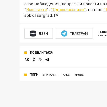
свои наблюдения, вопросы и новости на
"
Вконтакте
",
"Одноклассники"
, на наш
"
spb@Tsargrad.TV
Подпи
ДЗЕН
ТЕЛЕГРАМ
и перв
ПОДЕЛИТЬСЯ:
ТЕГИ:
БРИТАНИЯ
РОДЫ
КРОВЬ