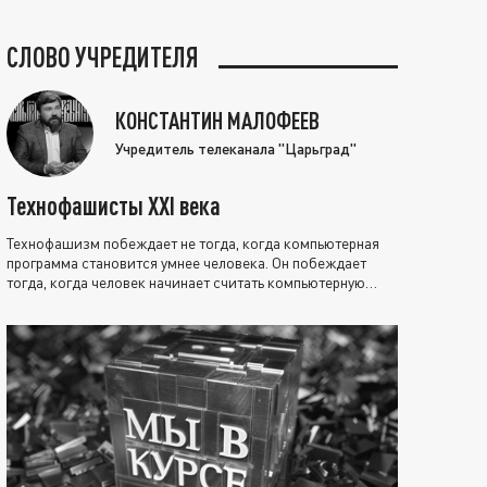
СЛОВО УЧРЕДИТЕЛЯ
КОНСТАНТИН МАЛОФЕЕВ
Учредитель телеканала "Царьград"
Технофашисты XXI века
Технофашизм побеждает не тогда, когда компьютерная
программа становится умнее человека. Он побеждает
тогда, когда человек начинает считать компьютерную
программу нравственно выше себя.