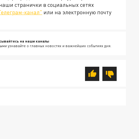
 наши странички в социальных сетях
Телеграм-канал"
или на электронную почту
сывайтесь на наши каналы
ыми узнавайте о главных новостях и важнейших событиях дня.