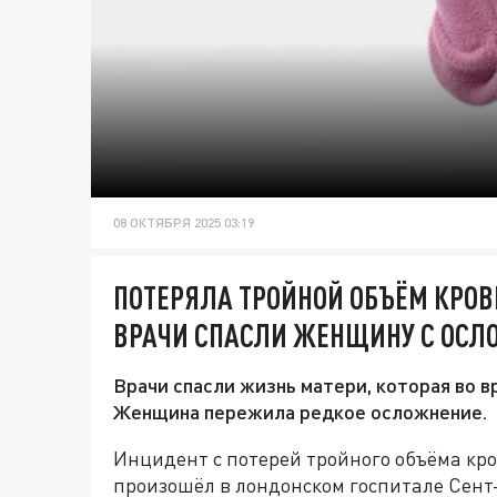
08 ОКТЯБРЯ 2025 03:19
ПОТЕРЯЛА ТРОЙНОЙ ОБЪЁМ КРО
ВРАЧИ СПАСЛИ ЖЕНЩИНУ С ОСЛ
Врачи спасли жизнь матери, которая во в
Женщина пережила редкое осложнение.
Инцидент с потерей тройного объёма кро
произошёл в лондонском госпитале Сен