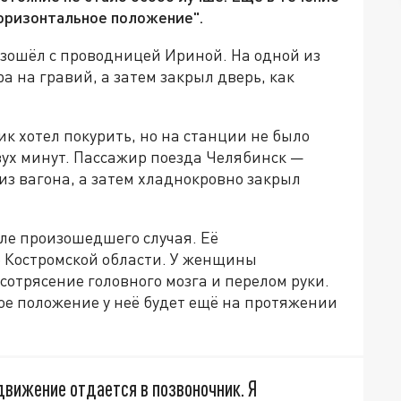
оризонтальное положение".
зошёл с проводницей Ириной. На одной из
а на гравий, а затем закрыл дверь, как
к хотел покурить, но на станции не было
вух минут. Пассажир поезда Челябинск —
з вагона, а затем хладнокровно закрыл
ле произошедшего случая. Её
 Костромской области. У женщины
отрясение головного мозга и перелом руки.
ое положение у неё будет ещё на протяжении
движение отдается в позвоночник. Я