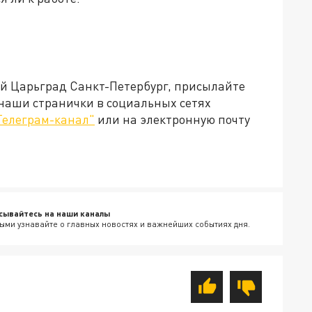
ей Царьград Санкт-Петербург, присылайте
 наши странички в социальных сетях
Телеграм-канал"
или на электронную почту
сывайтесь на наши каналы
ыми узнавайте о главных новостях и важнейших событиях дня.