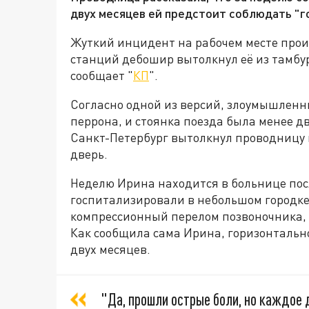
двух месяцев ей предстоит соблюдать "г
Жуткий инцидент на рабочем месте прои
станций дебошир вытолкнул её из тамбур
сообщает "
КП
".
Согласно одной из версий, злоумышленни
перрона, и стоянка поезда была менее д
Санкт-Петербург вытолкнул проводницу и
дверь.
Неделю Ирина находится в больнице пос
госпитализировали в небольшом городке
компрессионный перелом позвоночника, с
Как сообщила сама Ирина, горизонтальн
двух месяцев.
"Да, прошли острые боли, но каждое 