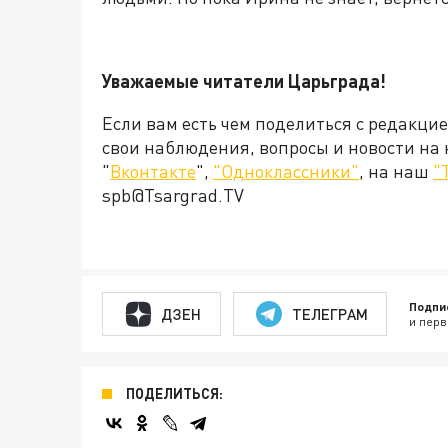
Уважаемые читатели Царьграда!
Если вам есть чем поделиться с редакци
свои наблюдения, вопросы и новости на
"
Вконтакте
",
"Одноклассники"
, на наш
"
spb@Tsargrad.TV
Подпи
ДЗЕН
ТЕЛЕГРАМ
и перв
ПОДЕЛИТЬСЯ: