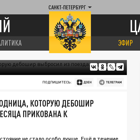
САНКТ-ПЕТЕРБУРГ
ИЙ
Ц
АЛИТИКА
ЭФИР
ФОТО: FREEPIK
ПОДПИШИТЕСЬ:
ВОДНИЦА, КОТОРУЮ ДЕБОШИР
МЕСЯЦА ПРИКОВАНА К
стояние не стало особо лучше. Ещё в течение