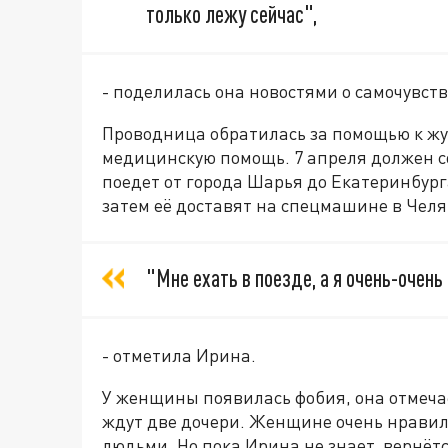
только лежу сейчас",
- поделилась она новостями о самочувст
Проводница обратилась за помощью к жу
медицинскую помощь. 7 апреля должен с
поедет от города Шарья до Екатеринбург
затем её доставят на спецмашине в Челя
"Мне ехать в поезде, а я очень-очень
- отметила Ирина.
У женщины появилась фобия, она отмечает
ждут две дочери. Женщине очень нравил
людьми. Но пока Ирина не знает, вернётс