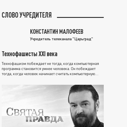
СЛОВО УЧРЕДИТЕЛЯ
КОНСТАНТИН МАЛОФЕЕВ
Учредитель телеканала "Царьград"
Технофашисты XXI века
Технофашизм побеждает не тогда, когда компьютерная
программа становится умнее человека. Он побеждает
тогда, когда человек начинает считать компьютерную
программу нравственно выше себя.