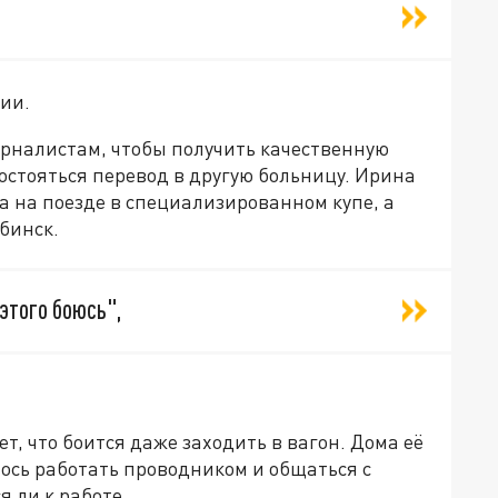
вии.
рналистам, чтобы получить качественную
остояться перевод в другую больницу. Ирина
а на поезде в специализированном купе, а
бинск.
 этого боюсь",
, что боится даже заходить в вагон. Дома её
ось работать проводником и общаться с
я ли к работе.