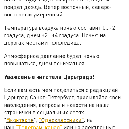
пойдет дождь. Ветер восточный, северо-
восточный умеренный.
Температура воздуха ночью составит 0...-2
градуса, днем +2...+4 градуса. Ночью на
дорогах местами гололедица.
Атмосферное давление будет ночью
повышаться, днем понижаться.
Уважаемые читатели Царьграда!
Если вам есть чем поделиться с редакцией
Царьград Санкт-Петербург, присылайте свои
наблюдения, вопросы и новости на наши
странички в социальных сетях
"
Вконтакте
",
"Одноклассники"
, на
наш
"Телеграм-канал"
или на электронную