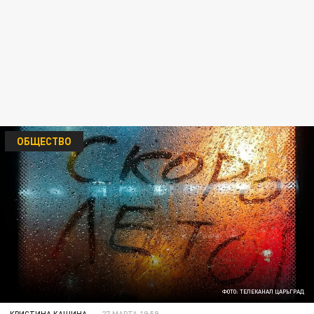
ОБЩЕСТВО
ФОТО: ТЕЛЕКАНАЛ ЦАРЬГРАД
КРИСТИНА КАШИНА
27 МАРТА 19:59