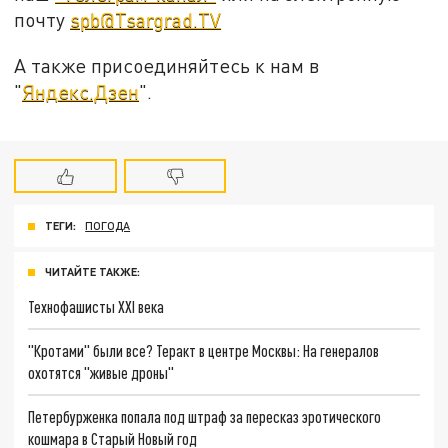
почту
spb@Tsargrad.TV
А также присоединяйтесь к нам в
"
Яндекс.Дзен
".
ТЕГИ:
ПОГОДА
ЧИТАЙТЕ ТАКЖЕ:
Технофашисты XXI века
"Кротами" были все? Теракт в центре Москвы: На генералов
охотятся "живые дроны"
Петербурженка попала под штраф за пересказ эротического
кошмара в Старый Новый год