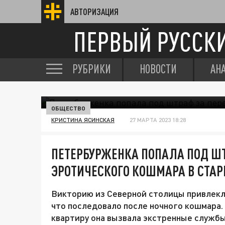
АВТОРИЗАЦИЯ
ПЕРВЫЙ РУССК
РУБРИКИ
НОВОСТИ
АН
ОБЩЕСТВО
КРИСТИНА ЯСИНСКАЯ
27 МАРТА 2023 18:28
ПЕТЕРБУРЖЕНКА ПОПАЛА ПОД ШТ
ЭРОТИЧЕСКОГО КОШМАРА В СТА
Викторию из Северной столицы привлекли
что последовало после ночного кошмара.
квартиру она вызвала экстренные службы