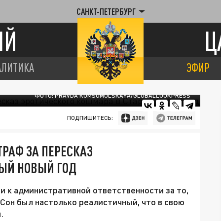
САНКТ-ПЕТЕРБУРГ
ИЙ
Ц
АЛИТИКА
ЭФИР
ФОТО: PRAVDA KOMSOMOLSKAYA/GLOBALLOOKPRESS
ПОДПИШИТЕСЬ:
РАФ ЗА ПЕРЕСКАЗ
РЫЙ НОВЫЙ ГОД
 к административной ответственности за то,
 Сон был настолько реалистичный, что в свою
.