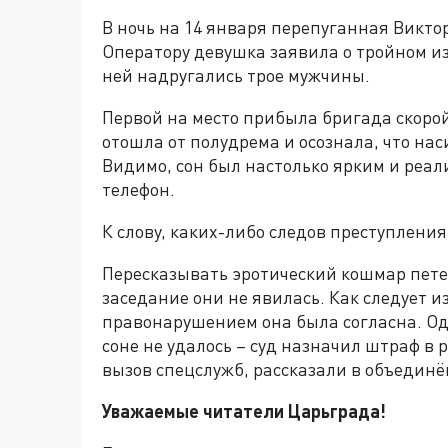
В ночь на 14 января перепуганная Викто
Оператору девушка заявила о тройном из
ней надругались трое мужчины.
Первой на место прибыла бригада скорой
отошла от полудрема и осознала, что на
Видимо, сон был настолько ярким и реали
телефон.
К слову, каких-либо следов преступлени
Пересказывать эротический кошмар петер
заседание они не явилась. Как следует и
правонарушением она была согласна. Од
соне не удалось – суд назначил штраф в
вызов спецслужб, рассказали в объединё
Уважаемые читатели Царьграда!