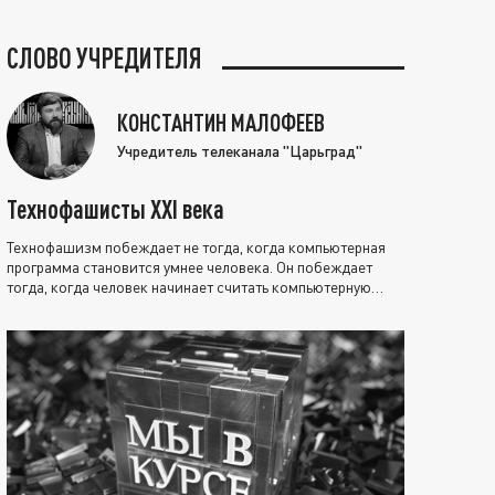
СЛОВО УЧРЕДИТЕЛЯ
КОНСТАНТИН МАЛОФЕЕВ
Учредитель телеканала "Царьград"
Технофашисты XXI века
Технофашизм побеждает не тогда, когда компьютерная
программа становится умнее человека. Он побеждает
тогда, когда человек начинает считать компьютерную
программу нравственно выше себя.