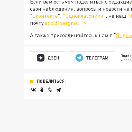
Если вам есть чем поделиться с редакци
свои наблюдения, вопросы и новости на
"
Вконтакте
",
"Одноклассники"
, на наш
"
почту
spb@Tsargrad.TV
А также присоединяйтесь к нам в "
Яндек
Подпи
ДЗЕН
ТЕЛЕГРАМ
и перв
ПОДЕЛИТЬСЯ: