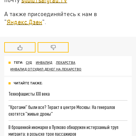
А также присоединяйтесь к нам в
"
Яндекс.Дзен
".
ТЕГИ:
СУД
ИНВАЛИД
ЛЕКАРСТВА
ИНВАЛИД ОТСУДИЛ ДЕНЕГ НА ЛЕКАРСТВО
ЧИТАЙТЕ ТАКЖЕ:
Технофашисты XXI века
"Кротами" были все? Теракт в центре Москвы: На генералов
охотятся "живые дроны"
В брошенной иномарке в Пулково обнаружен истерзанный труп
мигранта: в розыске трое пассажиров