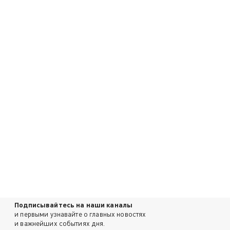
Подписывайтесь на наши каналы
и первыми узнавайте о главных новостях
и важнейших событиях дня.