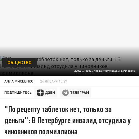
ОБЩЕСТВО
ФОТО: ALEKSANDER POLYAKOV/GLOBAL LOOK PRESS
АЛЛА МИХЕЕНКО
24 ЯНВАРЯ 15:27
ПОДПИШИТЕСЬ:
"По рецепту таблеток нет, только за
деньги": В Петербурге инвалид отсудила у
чиновников полмиллиона