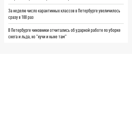
За неделю число карантинных классов в Петербурге увеличилось
сразу в 100 раз
В Петербурге чиновники отчитались об ударной работе по уборке
снега и льда, но "кучи и ныне там"