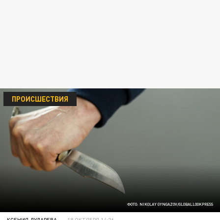
ПРОИСШЕСТВИЯ
ФОТО: NIKOLAY GYNGAZOV/GLOBALLOOKPRESS
КСЕНИЯ ДУДАРЕВА
18 ОКТЯБРЯ 14:26