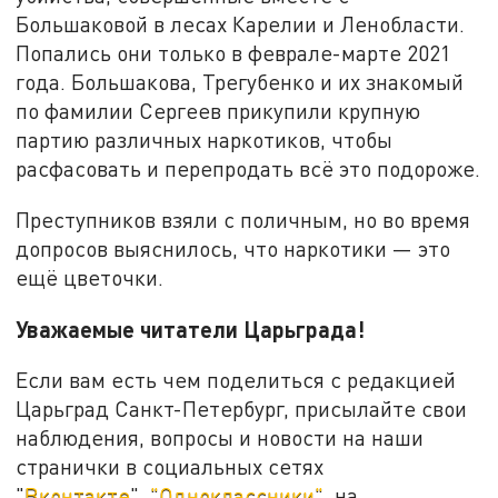
Большаковой в лесах Карелии и Ленобласти.
Попались они только в феврале-марте 2021
года. Большакова, Трегубенко и их знакомый
по фамилии Сергеев прикупили крупную
партию различных наркотиков, чтобы
расфасовать и перепродать всё это подороже.
Преступников взяли с поличным, но во время
допросов выяснилось, что наркотики — это
ещё цветочки.
Уважаемые читатели Царьграда!
Если вам есть чем поделиться с редакцией
Царьград Санкт-Петербург, присылайте свои
наблюдения, вопросы и новости на наши
странички в социальных сетях
"
Вконтакте
",
"Одноклассники"
, на