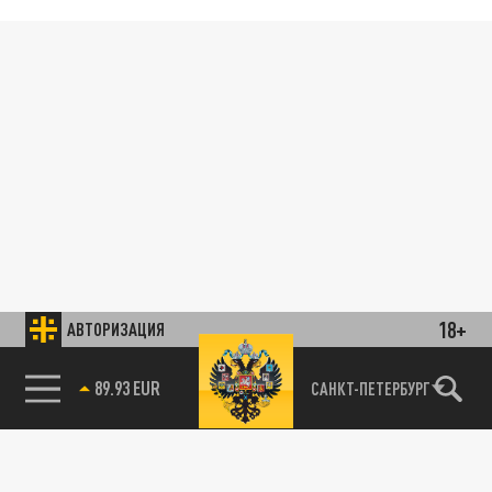
18+
АВТОРИЗАЦИЯ
89.93 EUR
САНКТ-ПЕТЕРБУРГ