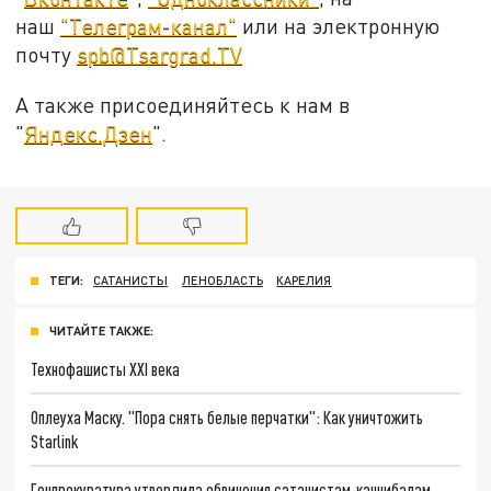
наш
"Телеграм-канал"
или на электронную
почту
spb@Tsargrad.TV
А также присоединяйтесь к нам в
"
Яндекс.Дзен
".
ТЕГИ:
САТАНИСТЫ
ЛЕНОБЛАСТЬ
КАРЕЛИЯ
ЧИТАЙТЕ ТАКЖЕ:
Технофашисты XXI века
Оплеуха Маску. "Пора снять белые перчатки": Как уничтожить
Starlink
Генпрокуратура утвердила обвинения сатанистам-каннибалам,