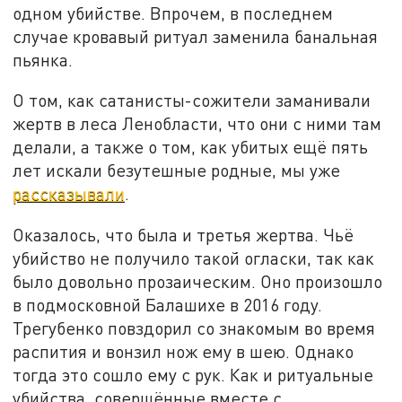
одном убийстве. Впрочем, в последнем
случае кровавый ритуал заменила банальная
пьянка.
О том, как сатанисты-сожители заманивали
жертв в леса Ленобласти, что они с ними там
делали, а также о том, как убитых ещё пять
лет искали безутешные родные, мы уже
рассказывали
.
Оказалось, что была и третья жертва. Чьё
убийство не получило такой огласки, так как
было довольно прозаическим. Оно произошло
в подмосковной Балашихе в 2016 году.
Трегубенко повздорил со знакомым во время
распития и вонзил нож ему в шею. Однако
тогда это сошло ему с рук. Как и ритуальные
убийства, совершённые вместе с