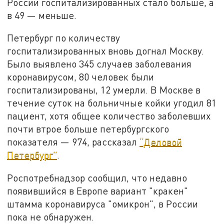
России госпитализированных стало больше, а
в 49 — меньше.
Петербург по количеству
госпитализированных вновь догнал Москву.
Было выявлено 345 случаев заболевания
коронавирусом, 80 человек были
госпитализированы, 12 умерли. В Москве в
течение суток на больничные койки угодил 81
пациент, хотя общее количество заболевших
почти втрое больше петербургского
показателя — 974, рассказал
“Деловой
Петербург”
.
Роспотребнадзор сообщил, что недавно
появившийся в Европе вариант "кракен"
штамма коронавируса "омикрон", в России
пока не обнаружен.