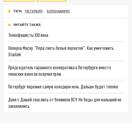
ТЕГИ:
ПЕТЕРБУРГ
КОРОНАВИРУС
ЧИТАЙТЕ ТАКЖЕ:
Технофашисты XXI века
Оплеуха Маску. "Пора снять белые перчатки": Как уничтожить
Starlink
Председатель гаражного кооператива в Петербурге вместо
членских взносов получил пулю
Петербург пережил самую холодную ночь. Дальше будет теплее
Даня с Дашей спаслись от боевиков ВСУ. Но беды для малышей не
закончились