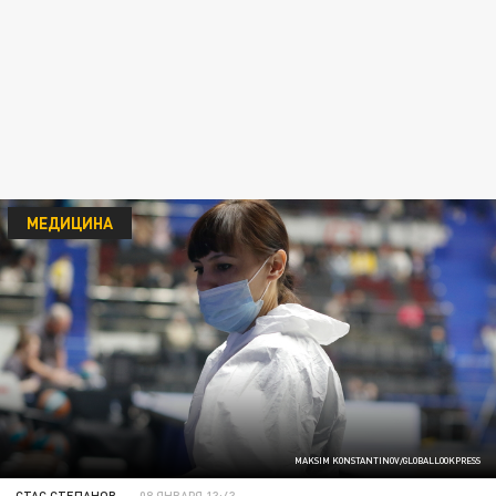
МЕДИЦИНА
MAKSIM KONSTANTINOV/GLOBALLOOKPRESS
СТАС СТЕПАНОВ
08 ЯНВАРЯ 13:43