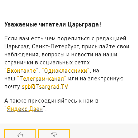
Уважаемые читатели Царьграда!
Если вам есть чем поделиться с редакцией
Царьград Санкт-Петербург, присылайте свои
наблюдения, вопросы и новости на наши
странички в социальных сетях
"
Вконтакте
",
"Одноклассники"
, на
наш
"Телеграм-канал"
или на электронную
почту
spb@Tsargrad.TV
А также присоединяйтесь к нам в
"
Яндекс.Дзен
".