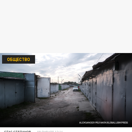
ОБЩЕСТВО
ALEKSANDER POLYAKOV/GLOBALLOOKPRESS
СТАС СТЕПАНОВ
08 ЯНВАРЯ 12:16