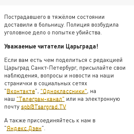
Пострадавшего в тяжёлом состоянии
доставили в больницу. Полиция возбудила
уголовное дело о попытке убийства.
Уважаемые читатели Царьграда!
Если вам есть чем поделиться с редакцией
Царьград Санкт-Петербург, присылайте свои
наблюдения, вопросы и новости на наши
странички в социальных сетях
"
Вконтакте
",
"Одноклассники"
, на
наш
"Телеграм-канал"
или на электронную
почту
spb@Tsargrad.TV
А также присоединяйтесь к нам в
"
Яндекс.Дзен
".