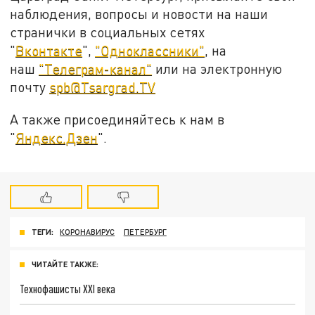
наблюдения, вопросы и новости на наши
странички в социальных сетях
"
Вконтакте
",
"Одноклассники"
, на
наш
"Телеграм-канал"
или на электронную
почту
spb@Tsargrad.TV
А также присоединяйтесь к нам в
"
Яндекс.Дзен
".
ТЕГИ:
КОРОНАВИРУС
ПЕТЕРБУРГ
ЧИТАЙТЕ ТАКЖЕ:
Технофашисты XXI века