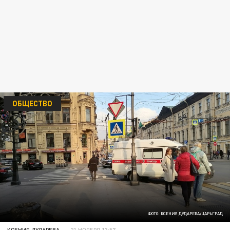
ОБЩЕСТВО
ФОТО: КСЕНИЯ ДУДАРЕВА/ЦАРЬГРАД
КСЕНИЯ ДУДАРЕВА
21 НОЯБРЯ 13:57