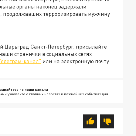
ельные органы наконец задержали
", продолжавших терроризировать мужчину
ей Царьград Санкт-Петербург, присылайте
 наши странички в социальных сетях
Телеграм-канал"
или на электронную почту
сывайтесь на наши каналы
ыми узнавайте о главных новостях и важнейших событиях дня.