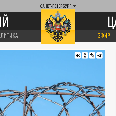
САНКТ-ПЕТЕРБУРГ
ИЙ
Ц
АЛИТИКА
ЭФИР