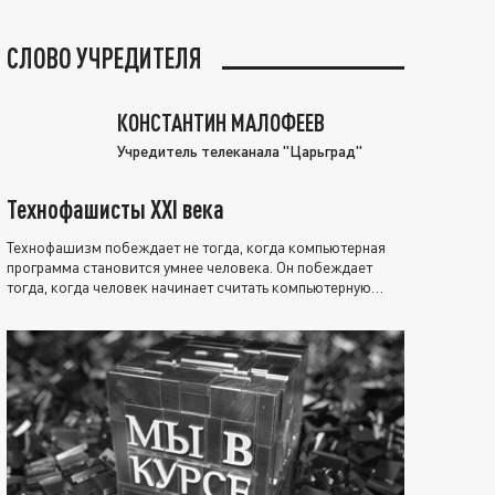
СЛОВО УЧРЕДИТЕЛЯ
КОНСТАНТИН МАЛОФЕЕВ
Учредитель телеканала "Царьград"
Технофашисты XXI века
Технофашизм побеждает не тогда, когда компьютерная
программа становится умнее человека. Он побеждает
тогда, когда человек начинает считать компьютерную
программу нравственно выше себя.