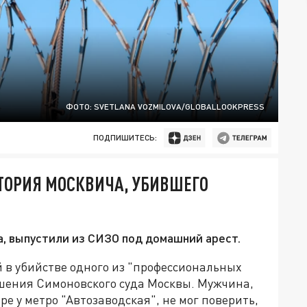
ФОТО: SVETLANA VOZMILOVA/GLOBALLOOKPRESS
ПОДПИШИТЕСЬ:
СТОРИЯ МОСКВИЧА, УБИВШЕГО
, выпустили из СИЗО под домашний арест.
 в убийстве одного из "профессиональных
ешения Симоновского суда Москвы. Мужчина,
ре у метро "Автозаводская", не мог поверить,