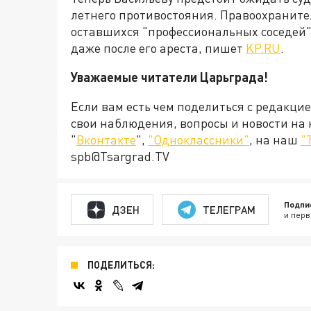
летнего противостояния. Правоохранит
оставшихся "профессиональных соседей
даже после его ареста, пишет
KP.RU
.
Уважаемые читатели Царьграда!
Если вам есть чем поделиться с редакци
свои наблюдения, вопросы и новости на
"
Вконтакте
",
"Одноклассники"
, на наш
"
spb@Tsargrad.TV
Подпи
ДЗЕН
ТЕЛЕГРАМ
и перв
ПОДЕЛИТЬСЯ: