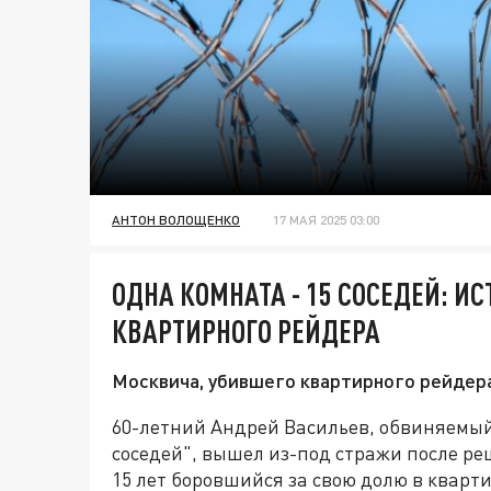
АНТОН ВОЛОЩЕНКО
17 МАЯ 2025 03:00
ОДНА КОМНАТА - 15 СОСЕДЕЙ: И
КВАРТИРНОГО РЕЙДЕРА
Москвича, убившего квартирного рейдера
60-летний Андрей Васильев, обвиняемый
соседей", вышел из-под стражи после р
15 лет боровшийся за свою долю в кварти