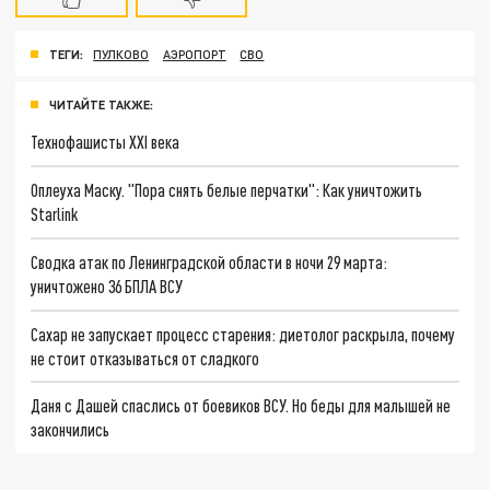
ТЕГИ:
ПУЛКОВО
АЭРОПОРТ
СВО
ЧИТАЙТЕ ТАКЖЕ:
Технофашисты XXI века
Оплеуха Маску. "Пора снять белые перчатки": Как уничтожить
Starlink
Сводка атак по Ленинградской области в ночи 29 марта:
уничтожено 36 БПЛА ВСУ
Сахар не запускает процесс старения: диетолог раскрыла, почему
не стоит отказываться от сладкого
Даня с Дашей спаслись от боевиков ВСУ. Но беды для малышей не
закончились