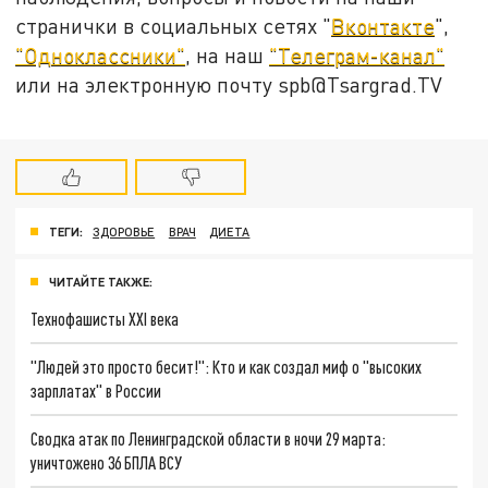
странички в социальных сетях "
Вконтакте
",
"Одноклассники"
, на наш
"Телеграм-канал"
или на электронную почту spb@Tsargrad.TV
ТЕГИ:
ЗДОРОВЬЕ
ВРАЧ
ДИЕТА
ЧИТАЙТЕ ТАКЖЕ:
Технофашисты XXI века
"Людей это просто бесит!": Кто и как создал миф о "высоких
зарплатах" в России
Сводка атак по Ленинградской области в ночи 29 марта:
уничтожено 36 БПЛА ВСУ