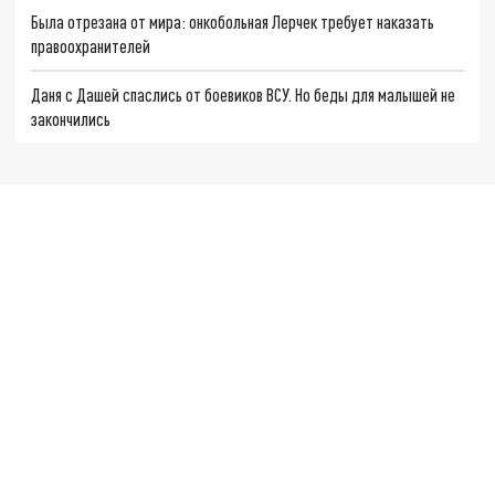
Была отрезана от мира: онкобольная Лерчек требует наказать
правоохранителей
Даня с Дашей спаслись от боевиков ВСУ. Но беды для малышей не
закончились