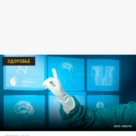
ЗДОРОВЬЕ
ФОТО: FREEPIK
29 МАРТА 11:22