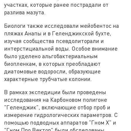
участках, которые ранее пострадали от
разлива мазута.
Биологи также исследовали мейобентос на
пляжах Анапы и в Геленджикской бухте,
изучая сообщества псевдолиторали и
интерстициальной воды. Особое внимание
было уделено альгобактериальным
биопленкам, в которых преобладают
диатомовые водоросли, образующие
характерные трубчатые колонии.
В рамках экспедиции были проведены
исследования на Карбоновом полигоне
"Геленджик", включающие отбор проб и
измерение гидрологических параметров. С
помощью подводных аппаратов "Гном Х" и
"Гном Про Вектор" были обследованы