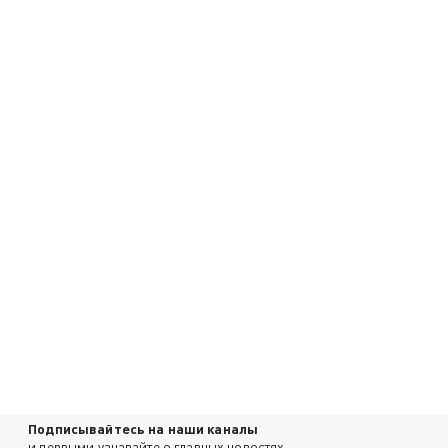
Подписывайтесь на наши каналы
и первыми узнавайте о главных новостях