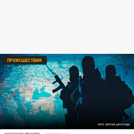
ПРОИСШЕСТВИЯ
ФОТО: КОЛЛАЖ ЦАРЬГРАДА
АНАСТАСИЯ ИВАНОВА
09 ИЮНЯ 11:33