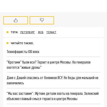
ТЕГИ:
ПЕТЕРБУРГ
ФСБ
ТЕРАКТ
ЧИТАЙТЕ ТАКЖЕ:
Технофашисты XXI века
"Кротами" были все? Теракт в центре Москвы: На генералов
охотятся "живые дроны"
Даня с Дашей спаслись от боевиков ВСУ. Но беды для малышей не
закончились
"Мы вас заставим": Жуткие детали охоты на генерала. Зеленский
объяснил главный смысл теракта в центре Москвы