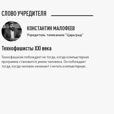
СЛОВО УЧРЕДИТЕЛЯ
КОНСТАНТИН МАЛОФЕЕВ
Учредитель телеканала "Царьград"
Технофашисты XXI века
Технофашизм побеждает не тогда, когда компьютерная
программа становится умнее человека. Он побеждает
тогда, когда человек начинает считать компьютерную
программу нравственно выше себя.