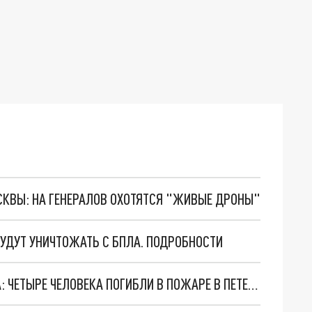
ОСКВЫ: НА ГЕНЕРАЛОВ ОХОТЯТСЯ "ЖИВЫЕ ДРОНЫ"
БУДУТ УНИЧТОЖАТЬ С БПЛА. ПОДРОБНОСТИ
ПОСЛЕ РАЗБОРА ЗАВАЛОВ ОБНАРУЖЕНЫ ТЕЛА: ЧЕТЫРЕ ЧЕЛОВЕКА ПОГИБЛИ В ПОЖАРЕ В ПЕТЕРБУРГЕ. ПОДРОБНОСТИ