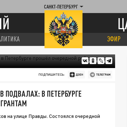
САНКТ-ПЕТЕРБУРГ
ИЙ
Ц
АЛИТИКА
ЭФИР
ФОТО: FREEPIK
ПОДПИШИТЕСЬ:
В ПОДВАЛАХ: В ПЕТЕРБУРГЕ
ИГРАНТАМ
ов на улице Правды. Состоялся очередной