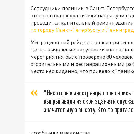
Сотрудники полиции в Санкт-Петербург
этот раз правоохранители нагрянули в д
проводится капитальный ремонт здания
по городу Санкт-Петербургу и Ленинград
Миграционный рейд состоялся при сило
Цель - выявление нарушений миграционн
мероприятия было проверено 80 человек,
строительными и реставрационными раб
место неожиданно, что привело к "паник
"Некоторые иностранцы попытались с
выпрыгивали из окон здания и спуска
значительную высоту. Кто-то прятал
- сообщили в ведомстве.