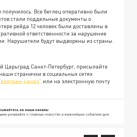
е получилось. Все беглец оперативно были
тов стали поддельные документы о
итере рейда 12 человек были доставлены в
тративной ответственности за нарушение
и. Нарушители будут выдворены из страны.
ей Царьград Санкт-Петербург, присылайте
 наши странички в социальных сетях
Телеграм-канал"
или на электронную почту
сывайтесь на наши каналы
ыми узнавайте о главных новостях и важнейших событиях дня.