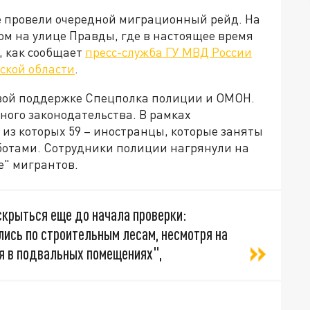
е провели очередной миграционный рейд. На
ом на улице Правды, где в настоящее время
, как сообщает
пресс-служба ГУ МВД России
ской области
.
вой поддержке Спецполка полиции и ОМОН.
ого законодательства. В рамках
 из которых 59 – иностранцы, которые заняты
отами. Сотрудники полиции нагрянули на
е" мигрантов.
крыться еще до начала проверки:
лись по строительным лесам, несмотря на
ся в подвальных помещениях",