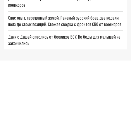
военкоров
Спас опыт, переданный женой. Раненый русский боец две недели
полз до своих позиций. Свежая сводка с фронтов СВО от военкоров
Даня с Дашей спаслись от боевиков ВСУ. Но беды для малышей не
закончились