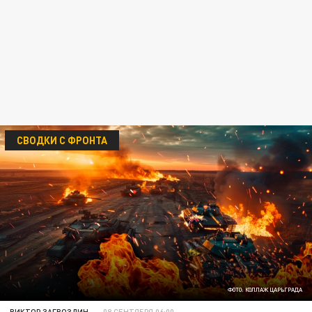
СВОДКИ С ФРОНТА
ФОТО: КОЛЛАЖ ЦАРЬГРАДА
ВИКТОР ЗАГВОЗДИН
08 СЕНТЯБРЯ 06:00