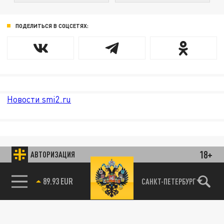
ПОДЕЛИТЬСЯ В СОЦСЕТЯХ:
Новости smi2.ru
18+
АВТОРИЗАЦИЯ
89.93 EUR
САНКТ-ПЕТЕРБУРГ
85.64 BRENT