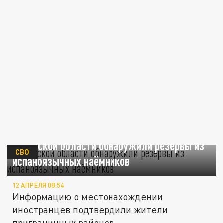
В Сумской области обнаружили резервы из
СВО
испаноязычных наёмников
12 АПРЕЛЯ 08:54
Информацию о местонахождении
иностранцев подтвердили жители
приграничных районов.