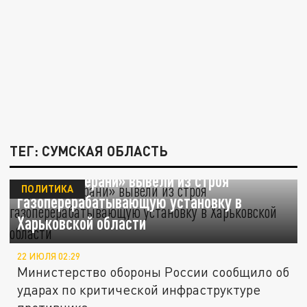
ТЕГ: СУМСКАЯ ОБЛАСТЬ
Русские «Герани» вывели из строя
ПОЛИТИКА
газоперерабатывающую установку в
Харьковской области
22 ИЮЛЯ 02:29
Министерство обороны России сообщило об
ударах по критической инфраструктуре